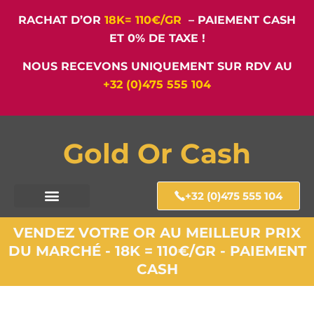
RACHAT D’OR
18K= 110€/GR
– PAIEMENT CASH
ET 0% DE TAXE !
NOUS RECEVONS UNIQUEMENT SUR RDV AU
+32 (0)475 555 104
Gold Or Cash
+32 (0)475 555 104
VENDEZ VOTRE OR AU MEILLEUR PRIX
DU MARCHÉ - 18K = 110€/GR - PAIEMENT
CASH