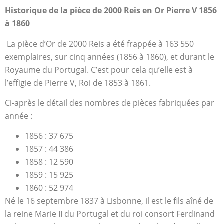
Historique de la pièce de 2000 Reis en Or Pierre V 1856
à 1860
La pièce d’Or de 2000 Reis a été frappée à 163 550
exemplaires, sur cinq années (1856 à 1860), et durant le
Royaume du Portugal. C’est pour cela qu’elle est à
l’effigie de Pierre V, Roi de 1853 à 1861.
Ci-après le détail des nombres de pièces fabriquées par
année :
1856 : 37 675
1857 : 44 386
1858 : 12 590
1859 : 15 925
1860 : 52 974
Né le 16 septembre 1837 à Lisbonne, il est le fils aîné de
la reine Marie II du Portugal et du roi consort Ferdinand