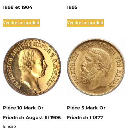
1898 et 1904
1895
Vendre ce produit
Vendre ce produit
Pièce 10 Mark Or
Pièce 5 Mark Or
Friedrich August III 1905
Friedrich I 1877
à 1912