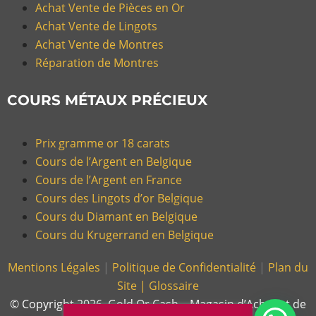
Achat Vente de Pièces en Or
Achat Vente de Lingots
Achat Vente de Montres
Réparation de Montres
COURS MÉTAUX PRÉCIEUX
Prix gramme or 18 carats
Cours de l’Argent en Belgique
Cours de l’Argent en France
Cours des Lingots d’or Belgique
Cours du Diamant en Belgique
Cours du Krugerrand en Belgique
Mentions Légales
|
Politique de Confidentialité
|
Plan du
Site |
Glossaire
© Copyright 2026, Gold Or Cash – Magasin d’Achat et de