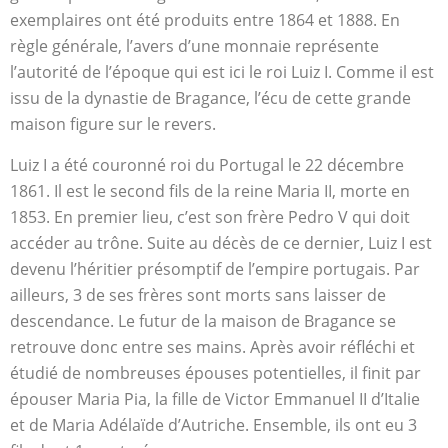
exemplaires ont été produits entre 1864 et 1888. En
règle générale, l’avers d’une monnaie représente
l’autorité de l’époque qui est ici le roi Luiz I. Comme il est
issu de la dynastie de Bragance, l’écu de cette grande
maison figure sur le revers.
Luiz I a été couronné roi du Portugal le 22 décembre
1861. Il est le second fils de la reine Maria II, morte en
1853. En premier lieu, c’est son frère Pedro V qui doit
accéder au trône. Suite au décès de ce dernier, Luiz I est
devenu l’héritier présomptif de l’empire portugais. Par
ailleurs, 3 de ses frères sont morts sans laisser de
descendance. Le futur de la maison de Bragance se
retrouve donc entre ses mains. Après avoir réfléchi et
étudié de nombreuses épouses potentielles, il finit par
épouser Maria Pia, la fille de Victor Emmanuel II d’Italie
et de Maria Adélaïde d’Autriche. Ensemble, ils ont eu 3