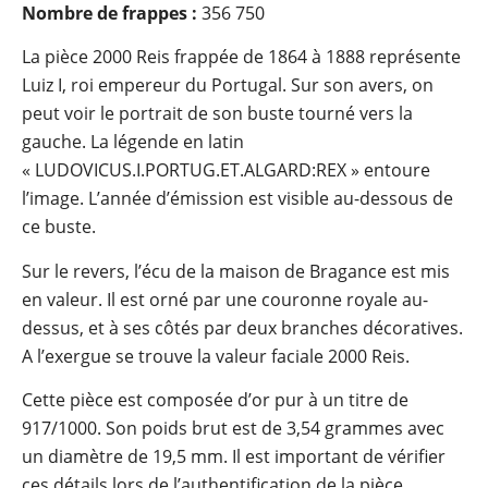
Nombre de frappes :
356 750
La pièce 2000 Reis frappée de 1864 à 1888 représente
Luiz I, roi empereur du Portugal. Sur son avers, on
peut voir le portrait de son buste tourné vers la
gauche. La légende en latin
« LUDOVICUS.I.PORTUG.ET.ALGARD:REX » entoure
l’image. L’année d’émission est visible au-dessous de
ce buste.
Sur le revers, l’écu de la maison de Bragance est mis
en valeur. Il est orné par une couronne royale au-
dessus, et à ses côtés par deux branches décoratives.
A l’exergue se trouve la valeur faciale 2000 Reis.
Cette pièce est composée d’or pur à un titre de
917/1000. Son poids brut est de 3,54 grammes avec
un diamètre de 19,5 mm. Il est important de vérifier
ces détails lors de l’authentification de la pièce.