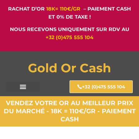
RACHAT D’OR
18K= 110€/GR
– PAIEMENT CASH
ET 0% DE TAXE !
NOUS RECEVONS UNIQUEMENT SUR RDV AU
+32 (0)475 555 104
Gold Or Cash
+32 (0)475 555 104
VENDEZ VOTRE OR AU MEILLEUR PRIX
DU MARCHÉ - 18K = 110€/GR - PAIEMENT
CASH