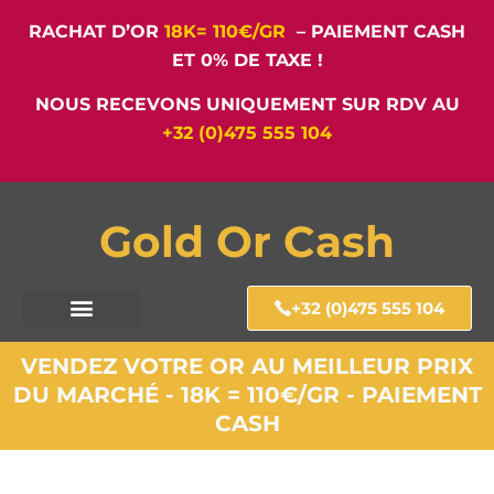
RACHAT D’OR
18K= 110€/GR
– PAIEMENT CASH
ET 0% DE TAXE !
NOUS RECEVONS UNIQUEMENT SUR RDV AU
+32 (0)475 555 104
Gold Or Cash
+32 (0)475 555 104
VENDEZ VOTRE OR AU MEILLEUR PRIX
DU MARCHÉ - 18K = 110€/GR - PAIEMENT
CASH