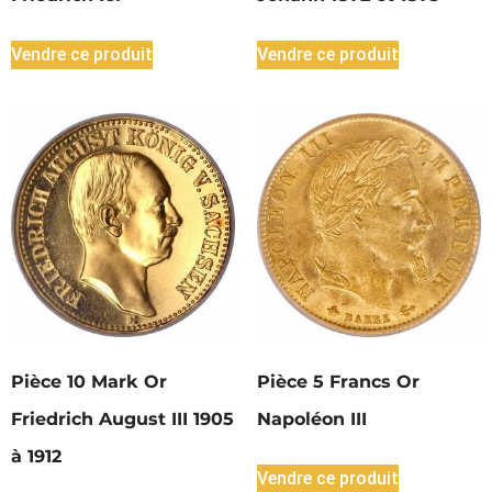
Vendre ce produit
Vendre ce produit
Pièce 10 Mark Or
Pièce 5 Francs Or
Friedrich August III 1905
Napoléon III
à 1912
Vendre ce produit