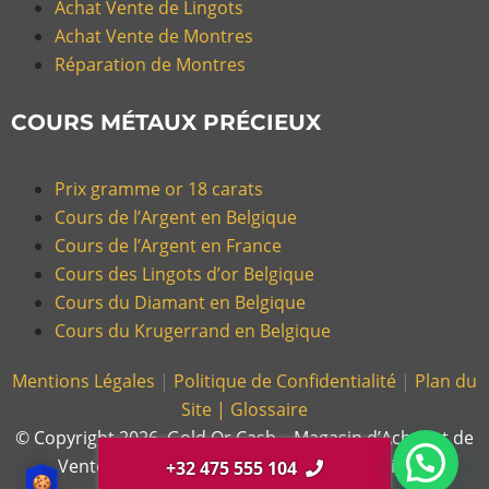
Achat Vente de Lingots
Achat Vente de Montres
Réparation de Montres
COURS MÉTAUX PRÉCIEUX
Prix gramme or 18 carats
Cours de l’Argent en Belgique
Cours de l’Argent en France
Cours des Lingots d’or Belgique
Cours du Diamant en Belgique
Cours du Krugerrand en Belgique
Mentions Légales
|
Politique de Confidentialité
|
Plan du
Site |
Glossaire
© Copyright 2026, Gold Or Cash – Magasin d’Achat et de
Vente d’Or et Bijoux en France et en Belgique.
+32 475 555 104