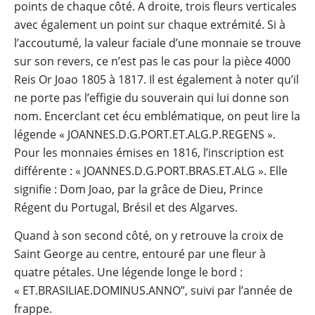
points de chaque côté. A droite, trois fleurs verticales
avec également un point sur chaque extrémité. Si à
l’accoutumé, la valeur faciale d’une monnaie se trouve
sur son revers, ce n’est pas le cas pour la pièce 4000
Reis Or Joao 1805 à 1817. Il est également à noter qu’il
ne porte pas l’effigie du souverain qui lui donne son
nom. Encerclant cet écu emblématique, on peut lire la
légende « JOANNES.D.G.PORT.ET.ALG.P.REGENS ».
Pour les monnaies émises en 1816, l’inscription est
différente : « JOANNES.D.G.PORT.BRAS.ET.ALG ». Elle
signifie : Dom Joao, par la grâce de Dieu, Prince
Régent du Portugal, Brésil et des Algarves.
Quand à son second côté, on y retrouve la croix de
Saint George au centre, entouré par une fleur à
quatre pétales. Une légende longe le bord :
« ET.BRASILIAE.DOMINUS.ANNO”, suivi par l’année de
frappe.