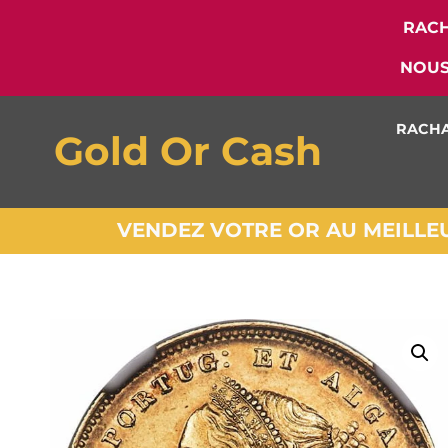
RACH
NOUS
RACHA
Gold Or Cash
VENDEZ VOTRE OR AU MEILLEUR