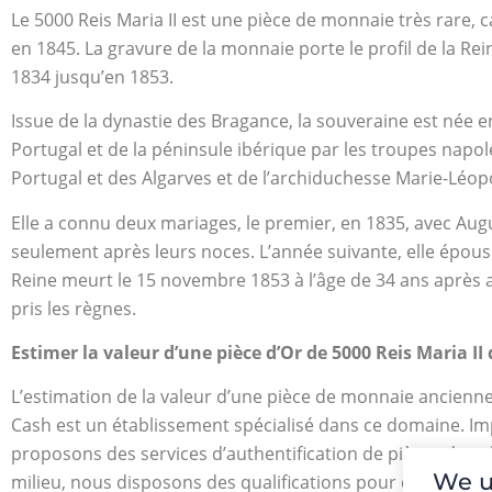
Le 5000 Reis Maria II est une pièce de monnaie très rare, 
en 1845. La gravure de la monnaie porte le profil de la Re
1834 jusqu’en 1853.
Issue de la dynastie des Bragance, la souveraine est née en 
Portugal et de la péninsule ibérique par les troupes napolé
Portugal et des Algarves et de l’archiduchesse Marie-Léop
Elle a connu deux mariages, le premier, en 1835, avec Au
seulement après leurs noces. L’année suivante, elle épou
Reine meurt le 15 novembre 1853 à l’âge de 34 ans après avo
pris les règnes.
Estimer la valeur d’une pièce d’Or de 5000 Reis Maria II
L’estimation de la valeur d’une pièce de monnaie ancienne
Cash est un établissement spécialisé dans ce domaine. Imp
proposons des services d’authentification de pièces de c
We u
milieu, nous disposons des qualifications pour déterminer 