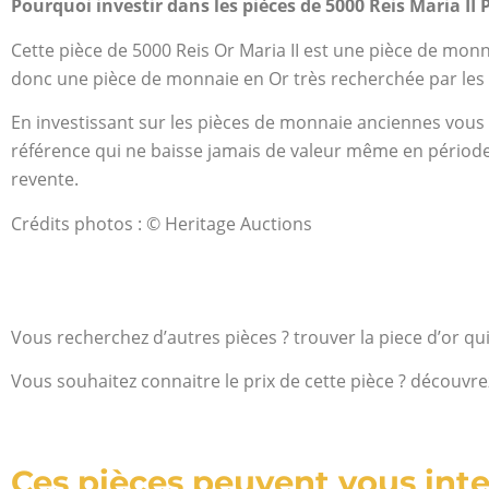
Pourquoi investir dans les pièces de 5000 Reis Maria II 
Cette pièce de 5000 Reis Or Maria II est une pièce de monn
donc une pièce de monnaie en Or très recherchée par les c
En investissant sur les pièces de monnaie anciennes vous 
référence qui ne baisse jamais de valeur même en période de
revente.
Crédits photos : © Heritage Auctions
Vous recherchez d’autres pièces ? trouver la piece d’or qu
Vous souhaitez connaitre le prix de cette pièce ? découvre
Ces pièces peuvent vous inte