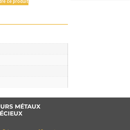
re ce produit
URS MÉTAUX
ÉCIEUX