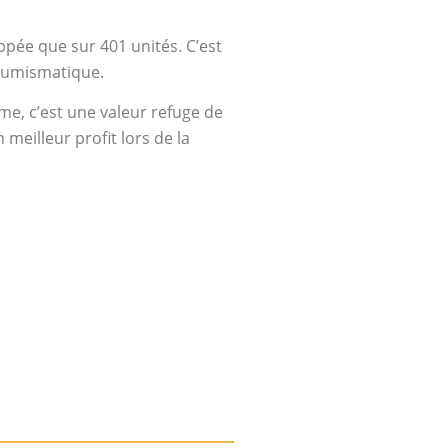
ppée que sur 401 unités. C’est
 numismatique.
me, c’est une valeur refuge de
meilleur profit lors de la