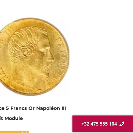
ce 5 Francs Or Napoléon III
it Module
+32 475 555 104