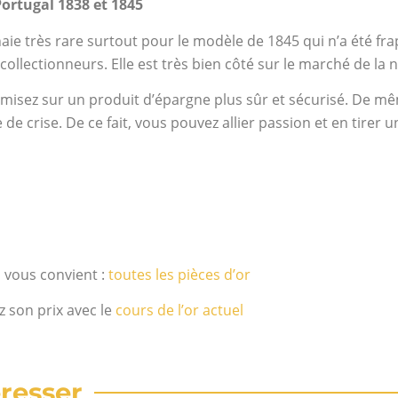
Portugal 1838 et 1845
aie très rare surtout pour le modèle de 1845 qui n’a été fra
ollectionneurs. Elle est très bien côté sur le marché de la
misez sur un produit d’épargne plus sûr et sécurisé. De mê
 crise. De ce fait, vous pouvez allier passion et en tirer un 
i vous convient :
toutes les pièces d’or
z son prix avec le
cours de l’or actuel
resser