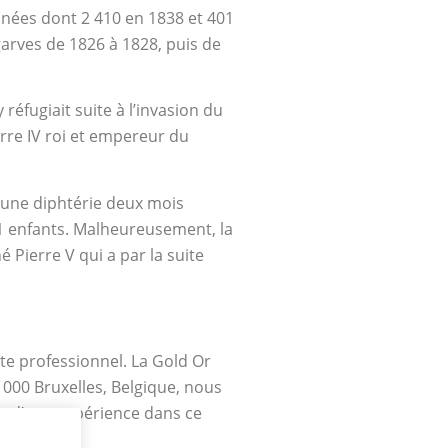
années dont 2 410 en 1838 et 401
garves de 1826 à 1828, puis de
réfugiait suite à l’invasion du
erre IV roi et empereur du
’une diphtérie deux mois
11 enfants. Malheureusement, la
 Pierre V qui a par la suite
te professionnel. La Gold Or
1000 Bruxelles, Belgique, nous
ts d’une expérience dans ce