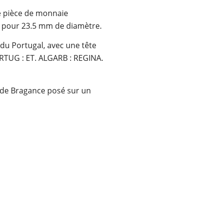
ne pièce de monnaie
 g pour 23.5 mm de diamètre.
I du Portugal, avec une tête
ORTUG : ET. ALGARB : REGINA.
cu de Bragance posé sur un