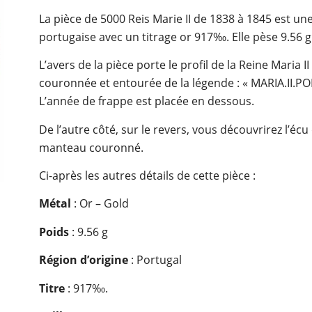
La pièce de 5000 Reis Marie II de 1838 à 1845 est u
portugaise avec un titrage or 917‰. Elle pèse 9.56
L’avers de la pièce porte le profil de la Reine Maria I
couronnée et entourée de la légende : « MARIA.II.P
L’année de frappe est placée en dessous.
De l’autre côté, sur le revers, vous découvrirez l’é
manteau couronné.
Ci-après les autres détails de cette pièce :
Métal
: Or – Gold
Poids
: 9.56 g
Région d’origine
: Portugal
Titre
: 917‰.