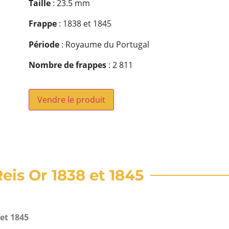
Taille
: 23.5 mm
Frappe
: 1838 et 1845
Période
: Royaume du Portugal
Nombre de frappes
: 2 811
Vendre le produit
Reis Or 1838 et 1845
 et 1845