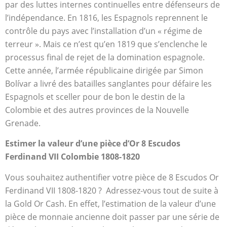
par des luttes internes continuelles entre défenseurs de
l’indépendance. En 1816, les Espagnols reprennent le
contrôle du pays avec l’installation d’un « régime de
terreur ». Mais ce n’est qu’en 1819 que s’enclenche le
processus final de rejet de la domination espagnole.
Cette année, l’armée républicaine dirigée par Simon
Bolívar a livré des batailles sanglantes pour défaire les
Espagnols et sceller pour de bon le destin de la
Colombie et des autres provinces de la Nouvelle
Grenade.
Estimer la valeur d’une pièce d’Or 8 Escudos
Ferdinand VII Colombie 1808-1820
Vous souhaitez authentifier votre pièce de 8 Escudos Or
Ferdinand VII 1808-1820 ? Adressez-vous tout de suite à
la Gold Or Cash. En effet, l’estimation de la valeur d’une
pièce de monnaie ancienne doit passer par une série de