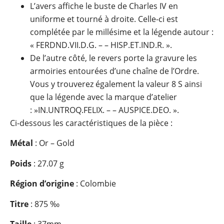
L’avers affiche le buste de Charles IV en
uniforme et tourné à droite. Celle-ci est
complétée par le millésime et la légende autour :
« FERDND.VII.D.G. – – HISP.ET.IND.R. ».
De l’autre côté, le revers porte la gravure les
armoiries entourées d’une chaîne de l’Ordre.
Vous y trouverez également la valeur 8 S ainsi
que la légende avec la marque d’atelier
: »IN.UNTROQ.FELIX. – – AUSPICE.DEO. ».
Ci-dessous les caractéristiques de la pièce :
Métal
: Or – Gold
Poids
: 27.07 g
Région d’origine
: Colombie
Titre
: 875 ‰