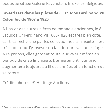
boutique située Galerie Ravenstein, Bruxelles, Belgique.
Investissez dans les pièces de 8 Escudos Ferdinand VII
Colombie de 1808 à 1820
À l’instar des autres pièces de monnaie anciennes, le 8
Escudos Or Ferdinand VII 1808-1820 est très bien coté,
car très recherché par les collectionneurs. Ensuite, il est
très judicieux d’y investir du fait de leurs valeurs refuges.
À ce propos, elles gardent toute leur valeur même en
période de crise financière. Dernièrement, leur prix
augmentera toujours au fil des années et en fonction de
sa rareté.
Crédits photos : © Heritage Auctions
Vous recherchez d’autres pièces ? trouver la piece d’or