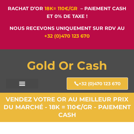
RACHAT D’OR
18K= 110€/GR
– PAIEMENT CASH
ET 0% DE TAXE !
NOUS RECEVONS UNIQUEMENT SUR RDV AU
+32 (0)470 123 670
Gold Or Cash
+32 (0)470 123 670
VENDEZ VOTRE OR AU MEILLEUR PRIX
DU MARCHÉ - 18K = 110€/GR - PAIEMENT
CASH