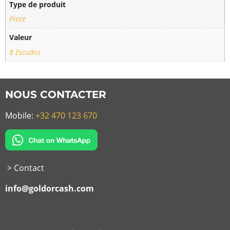
Type de produit
Piece
Valeur
8 Escudos
NOUS CONTACTER
Mobile:
+32 470 123 670
> Contact
info@goldorcash.com