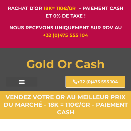
RACHAT D’OR
18K= 110€/GR
– PAIEMENT CASH
ET 0% DE TAXE !
NOUS RECEVONS UNIQUEMENT SUR RDV AU
+32 (0)475 555 104
Gold Or Cash
+32 (0)475 555 104
VENDEZ VOTRE OR AU MEILLEUR PRIX
DU MARCHÉ - 18K = 110€/GR - PAIEMENT
CASH