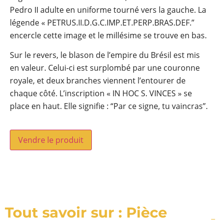
Pedro II adulte en uniforme tourné vers la gauche. La
légende « PETRUS.II.D.G.C.IMP.ET.PERP.BRAS.DEF.”
encercle cette image et le millésime se trouve en bas.
Sur le revers, le blason de l’empire du Brésil est mis
en valeur. Celui-ci est surplombé par une couronne
royale, et deux branches viennent l’entourer de
chaque côté. L’inscription « IN HOC S. VINCES » se
place en haut. Elle signifie : “Par ce signe, tu vaincras”.
Vendre le produit
Tout savoir sur : Pièce