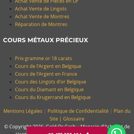
Achat Vente de Pièces en Or
Achat Vente de Lingots
Achat Vente de Montres
Réparation de Montres
COURS MÉTAUX PRÉCIEUX
Prix gramme or 18 carats
Cours de l’Argent en Belgique
Cours de l’Argent en France
Cours des Lingots d’or Belgique
Cours du Diamant en Belgique
Cours du Krugerrand en Belgique
Mentions Légales
|
Politique de Confidentialité
|
Plan du
Site |
Glossaire
© Copyright 2026, Gold Or Cash – Magasin d’Achat et de