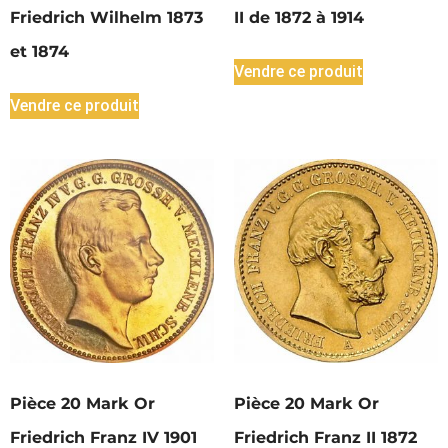
Friedrich Wilhelm 1873
II de 1872 à 1914
et 1874
Vendre ce produit
Vendre ce produit
Pièce 20 Mark Or
Pièce 20 Mark Or
Friedrich Franz IV 1901
Friedrich Franz II 1872