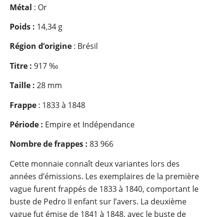
Métal
: Or
Poids :
14,34 g
Région d’origine
: Brésil
Titre :
917 ‰
Taille :
28 mm
Frappe
: 1833 à 1848
Période :
Empire et Indépendance
Nombre de frappes :
83 966
Cette monnaie connaît deux variantes lors des
années d’émissions. Les exemplaires de la première
vague furent frappés de 1833 à 1840, comportant le
buste de Pedro II enfant sur l’avers. La deuxième
vague fut émise de 1841 à 1848, avec le buste de