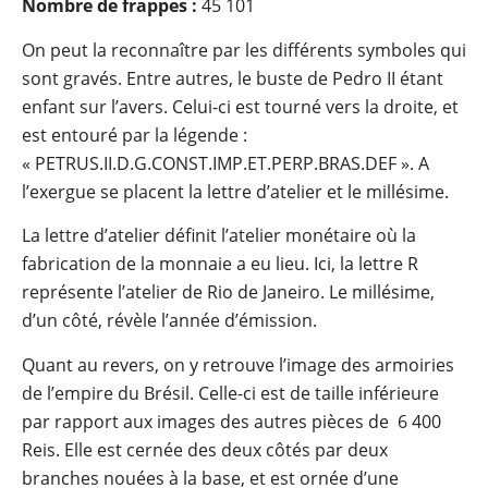
Nombre de frappes :
45 101
On peut la reconnaître par les différents symboles qui
sont gravés. Entre autres, le buste de Pedro II étant
enfant sur l’avers. Celui-ci est tourné vers la droite, et
est entouré par la légende :
« PETRUS.II.D.G.CONST.IMP.ET.PERP.BRAS.DEF ». A
l’exergue se placent la lettre d’atelier et le millésime.
La lettre d’atelier définit l’atelier monétaire où la
fabrication de la monnaie a eu lieu. Ici, la lettre R
représente l’atelier de Rio de Janeiro. Le millésime,
d’un côté, révèle l’année d’émission.
Quant au revers, on y retrouve l’image des armoiries
de l’empire du Brésil. Celle-ci est de taille inférieure
par rapport aux images des autres pièces de 6 400
Reis. Elle est cernée des deux côtés par deux
branches nouées à la base, et est ornée d’une