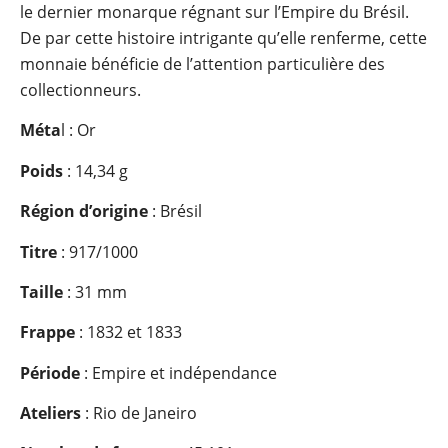
le dernier monarque régnant sur l’Empire du Brésil.
De par cette histoire intrigante qu’elle renferme, cette
monnaie bénéficie de l’attention particulière des
collectionneurs.
Méta
l : Or
Poids
: 14,34 g
Région d’origine
: Brésil
Titre
: 917/1000
Taille
: 31 mm
Frappe
: 1832 et 1833
Période
: Empire et indépendance
Ateliers
: Rio de Janeiro