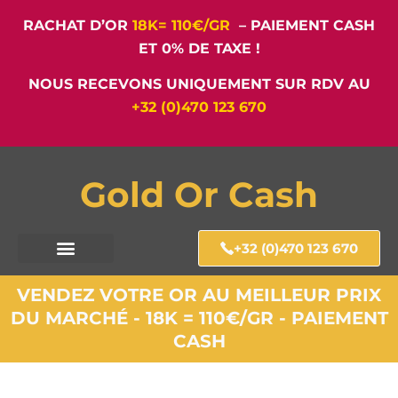
RACHAT D’OR
18K= 110€/GR
– PAIEMENT CASH
ET 0% DE TAXE !
NOUS RECEVONS UNIQUEMENT SUR RDV AU
+32 (0)470 123 670
Gold Or Cash
+32 (0)470 123 670
VENDEZ VOTRE OR AU MEILLEUR PRIX
DU MARCHÉ - 18K = 110€/GR - PAIEMENT
CASH