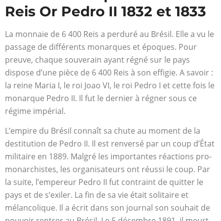
Reis Or Pedro II 1832 et 1833
La monnaie de 6 400 Reis a perduré au Brésil. Elle a vu le
passage de différents monarques et époques. Pour
preuve, chaque souverain ayant régné sur le pays
dispose d’une pièce de 6 400 Reis à son effigie. A savoir :
la reine Maria I, le roi Joao VI, le roi Pedro I et cette fois le
monarque Pedro II. Il fut le dernier à régner sous ce
régime impérial.
L’empire du Brésil connaît sa chute au moment de la
destitution de Pedro II. Il est renversé par un coup d’État
militaire en 1889. Malgré les importantes réactions pro-
monarchistes, les organisateurs ont réussi le coup. Par
la suite, l’empereur Pedro II fut contraint de quitter le
pays et de s’exiler. La fin de sa vie était solitaire et
mélancolique. Il a écrit dans son journal son souhait de
pouvoir rentrer au Brésil. Le 5 décembre 1891, il meurt