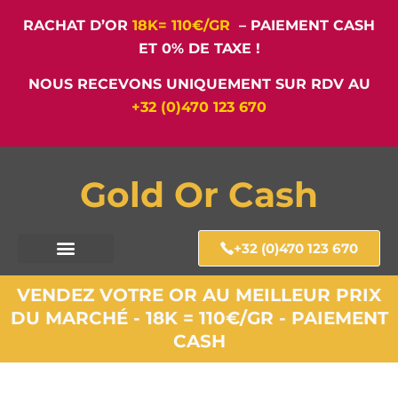
RACHAT D’OR
18K= 110€/GR
– PAIEMENT CASH
ET 0% DE TAXE !
NOUS RECEVONS UNIQUEMENT SUR RDV AU
+32 (0)470 123 670
Gold Or Cash
+32 (0)470 123 670
VENDEZ VOTRE OR AU MEILLEUR PRIX
DU MARCHÉ - 18K = 110€/GR - PAIEMENT
CASH