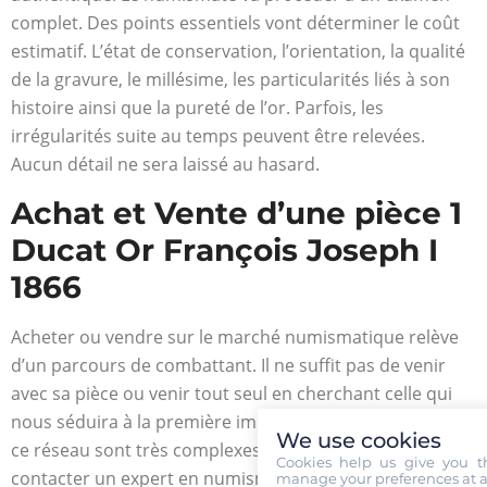
complet. Des points essentiels vont déterminer le coût
estimatif. L’état de conservation, l’orientation, la qualité
de la gravure, le millésime, les particularités liés à son
histoire ainsi que la pureté de l’or. Parfois, les
irrégularités suite au temps peuvent être relevées.
Aucun détail ne sera laissé au hasard.
Achat et Vente d’une pièce 1
Ducat Or François Joseph I
1866
Acheter ou vendre sur le marché numismatique relève
d’un parcours de combattant. Il ne suffit pas de venir
avec sa pièce ou venir tout seul en cherchant celle qui
nous séduira à la première impression. Les rouages de
We use cookies
ce réseau sont très complexes et il plus sage de
Cookies help us give you t
contacter un expert en numismatique. De cette
manage your preferences at a