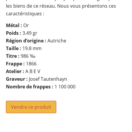
les biens de ce réseau. Nous vous présentons ces
caractéristiques :
Métal :
Or
Poids :
3.49 gr
Région d’origine :
Autriche
Taille :
19.8 mm
Titre :
986 ‰
Frappe :
1866
Atelier :
A B E V
Graveur :
Josef Tautenhayn
Nombre de frappes :
1 100 000
Vendre ce produit