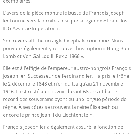
exemplaires.
L’avers de la pièce montre le buste de François Joseph
Ier tourné vers la droite ainsi que la légende « Franc los
IDG Avstriae Imperator ».
Son revers affiche un aigle bicéphale couronné. Nous
pouvons également y retrouver l’inscription « Hung Boh
Lomb et Ven Gal Lod III Rex a 1866 ».
Elle est à l’effigie de l’empereur austro-hongrois François
Joseph Ier. Successeur de Ferdinand Ier, il a pris le trône
le 2 décembre 1848 et n’en quitta qu’au 21 novembre
1916. Il est resté au pouvoir durant 68 ans et bat le
record des souverains ayant eu une longue période de
règne. À ses côtés se trouvent la reine Élisabeth ou
encore le prince Jean II du Liechtenstein.
François Joseph Ier a également assuré la fonction de