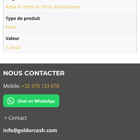
Achat et Vente de Pièces Autrichiennes
Type de produit
Piece
Valeur
1 Ducat
NOUS CONTACTER
Mobile:
+32 470 123 670
> Contact
info@goldorcash.com