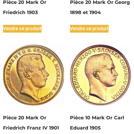
Pièce 20 Mark Or
Pièce 20 Mark Or Georg
Friedrich 1903
1898 et 1904
Vendre ce produit
Vendre ce produit
Pièce 20 Mark Or
Pièce 10 Mark Or Carl
Friedrich Franz IV 1901
Eduard 1905