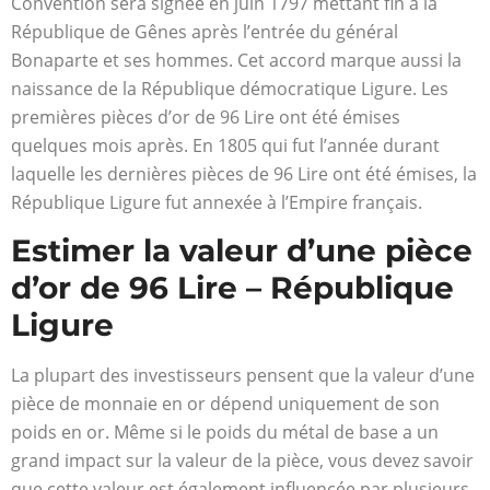
Convention sera signée en juin 1797 mettant fin à la
République de Gênes après l’entrée du général
Bonaparte et ses hommes. Cet accord marque aussi la
naissance de la République démocratique Ligure. Les
premières pièces d’or de 96 Lire ont été émises
quelques mois après. En 1805 qui fut l’année durant
laquelle les dernières pièces de 96 Lire ont été émises, la
République Ligure fut annexée à l’Empire français.
Estimer la valeur d’une pièce
d’or de 96 Lire – République
Ligure
La plupart des investisseurs pensent que la valeur d’une
pièce de monnaie en or dépend uniquement de son
poids en or. Même si le poids du métal de base a un
grand impact sur la valeur de la pièce, vous devez savoir
que cette valeur est également influencée par plusieurs