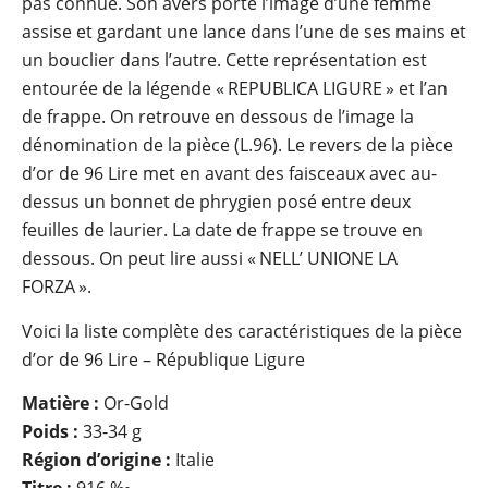
pas connue. Son avers porte l’image d’une femme
assise et gardant une lance dans l’une de ses mains et
un bouclier dans l’autre. Cette représentation est
entourée de la légende « REPUBLICA LIGURE » et l’an
de frappe. On retrouve en dessous de l’image la
dénomination de la pièce (L.96). Le revers de la pièce
d’or de 96 Lire met en avant des faisceaux avec au-
dessus un bonnet de phrygien posé entre deux
feuilles de laurier. La date de frappe se trouve en
dessous. On peut lire aussi « NELL’ UNIONE LA
FORZA ».
Voici la liste complète des caractéristiques de la pièce
d’or de 96 Lire – République Ligure
Matière :
Or-Gold
Poids :
33-34 g
Région d’origine :
Italie