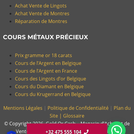
Achat Vente de Lingots
Achat Vente de Montres
Réparation de Montres
COURS MÉTAUX PRÉCIEUX
Prix gramme or 18 carats
Cours de l’Argent en Belgique
Cours de l’Argent en France
Cours des Lingots d’or Belgique
Cours du Diamant en Belgique
Cours du Krugerrand en Belgique
Mentions Légales
|
Politique de Confidentialité
|
Plan du
Site |
Glossaire
© Copyright 2026, Gold Or Cash – Magasin d’Achat et de
Vente d’Or et Bijoux en France et en Belgique.
+32 475 555 104