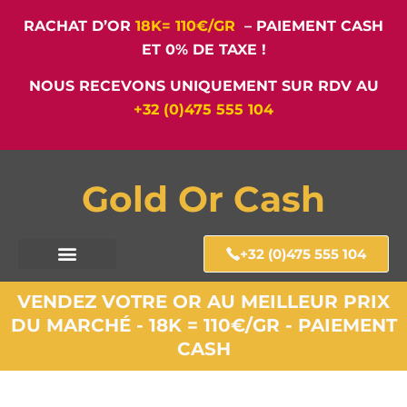
RACHAT D’OR
18K= 110€/GR
– PAIEMENT CASH
ET 0% DE TAXE !
NOUS RECEVONS UNIQUEMENT SUR RDV AU
+32 (0)475 555 104
Gold Or Cash
+32 (0)475 555 104
VENDEZ VOTRE OR AU MEILLEUR PRIX
DU MARCHÉ - 18K = 110€/GR - PAIEMENT
CASH