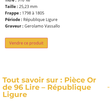
Titre :
916 ‰
Taille :
25,23 mm
Frappe :
1798 à 1805
Période :
République Ligure
Graveur :
Gerolamo Vassallo
Vendre ce produit
Tout savoir sur : Pièce Or
de 96 Lire – République
Ligure