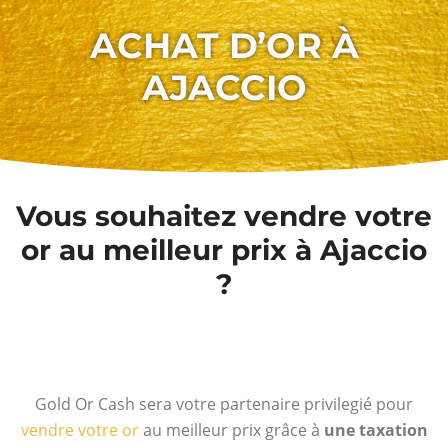
ACHAT D’OR À
AJACCIO
Vous souhaitez vendre votre
or au meilleur prix à Ajaccio
?
Gold Or Cash sera votre partenaire privilegié pour
vendre votre or
au meilleur prix grâce à
une taxation