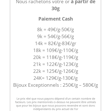
Nous rachetons votre or
à partir de
30g
Paiement Cash
8k = 49€/g-50€/g
9k = 54€/g-56€/g
14k = 82€/g-83€/gr
18k = 109€/g-110€/g
20k = 118€/g-119€/g
21k = 122€/g-123€/g
22k = 125€/g-126€/g
24K= 129€/g-130€/g
Bijoux Exceptionnels : 250€/g – 580€/g
Le prix réel que nous payons dépend d’un certain nombre de
facteurs. Les prix mentionnés ci-dessus ne peuvent être utilisés
que pour les bijoux que nous pouvons revendre et sont donc
indépendants du prix actuel de l’or