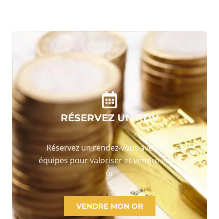
RÉSERVEZ UN RDV
Réservez un rendez-vous avec nos
équipes pour valoriser et vendre votre
or
VENDRE MON OR