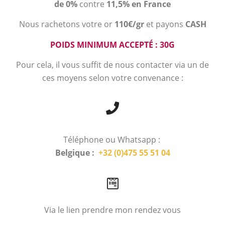
de 0%
contre
11,5% en France
Nous rachetons votre or
110€/gr
et payons
CASH
POIDS MINIMUM ACCEPTÉ : 30G
Pour cela, il vous suffit de nous contacter via un de
ces moyens selon votre convenance :
Téléphone ou Whatsapp :
Belgique :
+32 (0)475 55 51 04
Via le lien prendre mon rendez vous