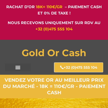
RACHAT D’OR
18K= 110€/GR
– PAIEMENT CASH
ET 0% DE TAXE !
NOUS RECEVONS UNIQUEMENT SUR RDV AU
+32 (0)475 555 104
Gold Or Cash
+32 (0)475 555 104
VENDEZ VOTRE OR AU MEILLEUR PRIX
DU MARCHÉ - 18K = 110€/GR - PAIEMENT
CASH