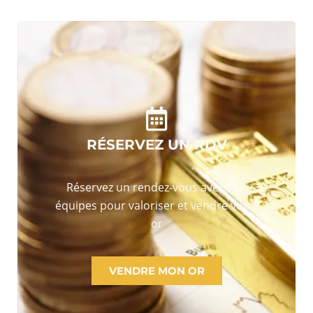
RÉSERVEZ UN RDV
Réservez un rendez-vous avec nos
équipes pour valoriser et vendre votre
or
VENDRE MON OR