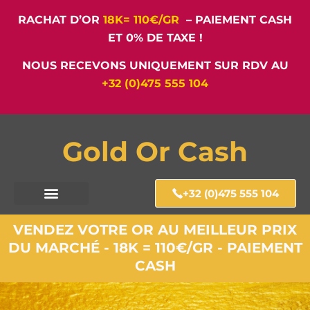
RACHAT D’OR
18K= 110€/GR
– PAIEMENT CASH
ET 0% DE TAXE !
NOUS RECEVONS UNIQUEMENT SUR RDV AU
+32 (0)475 555 104
Gold Or Cash
+32 (0)475 555 104
VENDEZ VOTRE OR AU MEILLEUR PRIX
DU MARCHÉ - 18K = 110€/GR - PAIEMENT
CASH