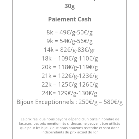
30g
Paiement Cash
8k = 49€/g-50€/g
9k = 54€/g-56€/g
14k = 82€/g-83€/gr
18k = 109€/g-110€/g
20k = 118€/g-119€/g
21k = 122€/g-123€/g
22k = 125€/g-126€/g
24K= 129€/g-130€/g
Bijoux Exceptionnels : 250€/g – 580€/g
Le prix réel que nous payons dépend d’un certain nombre de
facteurs. Les prix mentionnés ci-dessus ne peuvent être utilisés
que pour les bijoux que nous pouvons revendre et sont donc
indépendants du prix actuel de l’or