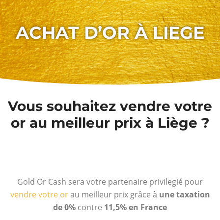
ACHAT D’OR À LIEGE
Vous souhaitez vendre votre
or au meilleur prix à Liège ?
Gold Or Cash sera votre partenaire privilegié pour
vendre votre or
au meilleur prix grâce à
une taxation
de 0%
contre
11,5% en France