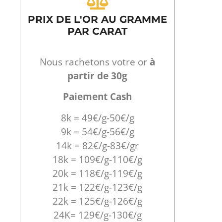
PRIX DE L'OR AU GRAMME
PAR CARAT
Nous rachetons votre or
à
partir de 30g
Paiement Cash
8k = 49€/g-50€/g
9k = 54€/g-56€/g
14k = 82€/g-83€/gr
18k = 109€/g-110€/g
20k = 118€/g-119€/g
21k = 122€/g-123€/g
22k = 125€/g-126€/g
24K= 129€/g-130€/g