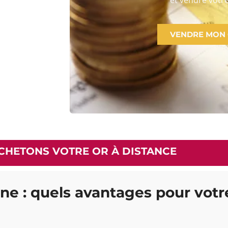
VENDRE MON
CHETONS VOTRE OR À DISTANCE
ne : quels avantages pour votre