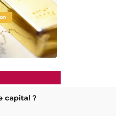
 OR
 capital ?