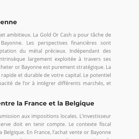
renne
jet ambitieux. La Gold Or Cash a pour tâche de
 Bayonne. Les perspectives financières sont
ptation du métal précieux. Indépendant des
 intrinsèque largement exploitée à travers ses
cheter or Bayonne est purement stratégique. La
apide et durable de votre capital. Le potentiel
apacité de l’or à intégrer différents marchés, et
ntre la France et la Belgique
ission aux impositions locales. L’investisseur
erve doit en tenir compte. Le contexte fiscal
la Belgique. En France, l’achat vente or Bayonne