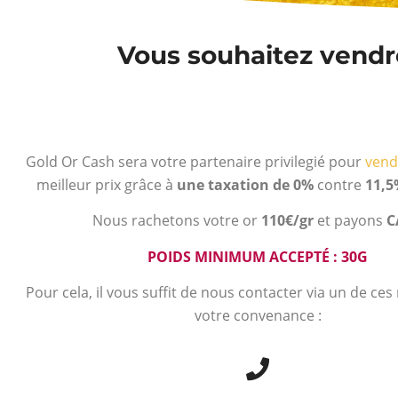
Vous souhaitez vendre
Gold Or Cash sera votre partenaire privilegié pour
vend
meilleur prix grâce à
une taxation de 0%
contre
11,5
Nous rachetons votre or
110€/gr
et payons
C
POIDS MINIMUM ACCEPTÉ : 30G
Pour cela, il vous suffit de nous contacter via un de ce
votre convenance :