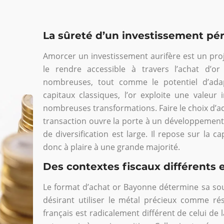
La sûreté d’un investissement pé
Amorcer un investissement aurifère est un pro
le rendre accessible à travers l’achat d’or
nombreuses, tout comme le potentiel d’ada
capitaux classiques, l’or exploite une valeur
nombreuses transformations. Faire le choix d’a
transaction ouvre la porte à un développement r
de diversification est large. Il repose sur la c
donc à plaire à une grande majorité.
Des contextes fiscaux différents e
Le format d’achat or Bayonne détermine sa soum
désirant utiliser le métal précieux comme rés
français est radicalement différent de celui de 