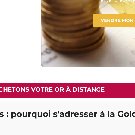
VENDRE MON
CHETONS VOTRE OR À DISTANCE
s : pourquoi s'adresser à la Go