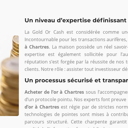
Un niveau d’expertise définissant l
La Gold Or Cash est considérée comme une so
Incontournable pour les transactions aurifères, 
à Chartres
. La maison possède un réel savoir
expertise est également sollicitée pour l’au
réputation s’est forgée par la réussite de nos t
clients. Notre rôle : assister tout investisseur d
Un processus sécurisé et transpa
Acheter de l’or à Chartres
sous l’accompagnem
d’un protocole pointu. Nos experts font preuve 
d’or à Chartres
est régie par de strictes norm
technologies de pointes sont mises à contribu
parcours structuré. Cette charpente garantit