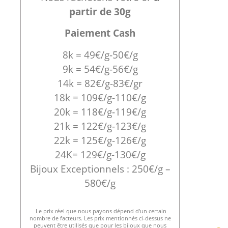
partir de 30g
Paiement Cash
8k = 49€/g-50€/g
9k = 54€/g-56€/g
14k = 82€/g-83€/gr
18k = 109€/g-110€/g
20k = 118€/g-119€/g
21k = 122€/g-123€/g
22k = 125€/g-126€/g
24K= 129€/g-130€/g
Bijoux Exceptionnels : 250€/g –
580€/g
Le prix réel que nous payons dépend d’un certain
nombre de facteurs. Les prix mentionnés ci-dessus ne
peuvent être utilisés que pour les bijoux que nous