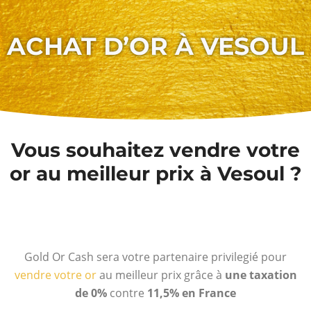
ACHAT D’OR À VESOUL
Vous souhaitez vendre votre
or au meilleur prix à Vesoul ?
Gold Or Cash sera votre partenaire privilegié pour
vendre votre or
au meilleur prix grâce à
une taxation
de 0%
contre
11,5% en France