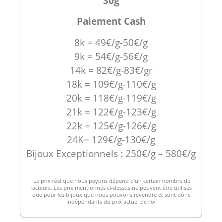
30g
Paiement Cash
8k = 49€/g-50€/g
9k = 54€/g-56€/g
14k = 82€/g-83€/gr
18k = 109€/g-110€/g
20k = 118€/g-119€/g
21k = 122€/g-123€/g
22k = 125€/g-126€/g
24K= 129€/g-130€/g
Bijoux Exceptionnels : 250€/g – 580€/g
Le prix réel que nous payons dépend d’un certain nombre de
facteurs. Les prix mentionnés ci-dessus ne peuvent être utilisés
que pour les bijoux que nous pouvons revendre et sont donc
indépendants du prix actuel de l’or