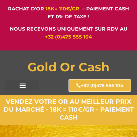
RACHAT D’OR
18K= 110€/GR
– PAIEMENT CASH
ET 0% DE TAXE !
NOUS RECEVONS UNIQUEMENT SUR RDV AU
+32 (0)475 555 104
Gold Or Cash
+32 (0)475 555 104
VENDEZ VOTRE OR AU MEILLEUR PRIX
DU MARCHÉ - 18K = 110€/GR - PAIEMENT
CASH