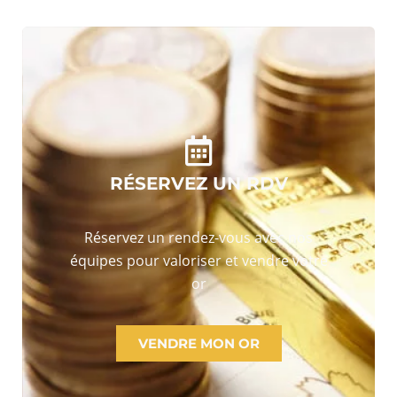
RÉSERVEZ UN RDV
Réservez un rendez-vous avec nos
équipes pour valoriser et vendre votre
or
VENDRE MON OR