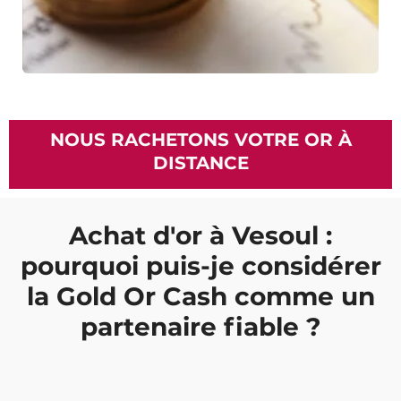
NOUS RACHETONS VOTRE OR À
DISTANCE
Achat d'or à Vesoul :
pourquoi puis-je considérer
la Gold Or Cash comme un
partenaire fiable ?