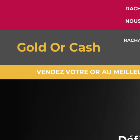
RACH
NOUS
RACHA
Gold Or Cash
VENDEZ VOTRE OR AU MEILLEUR
Défi