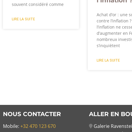
l’inflation 
souvent considéré comme
Achat d’or : une s
LIRE LA SUITE
contre l’inflation 
l’inflation ne cess
d’augmenter en F
nombreux investi
s’inquiètent
LIRE LA SUITE
NOUS CONTACTER
ALLER EN BO
Mobile:
+32 470 123 670
Galerie Ravenstei