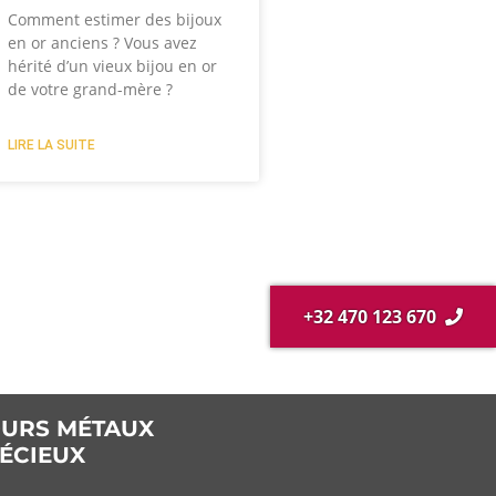
Comment estimer des bijoux
en or anciens ? Vous avez
hérité d’un vieux bijou en or
de votre grand-mère ?
LIRE LA SUITE
+32 470 123 670
URS MÉTAUX
ÉCIEUX