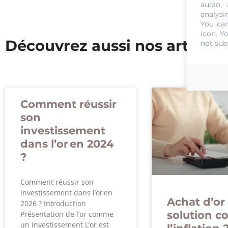
audio,
analysi
You can
icon
. Y
Découvrez aussi nos articles
not sub
Comment réussir
son
investissement
dans l’or en 2024
?
Comment réussir son
investissement dans l’or en
Achat d’or 
2026 ? Introduction
solution c
Présentation de l’or comme
un investissement L’or est