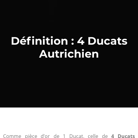
Définition : 4 Ducats
Autrichien
Comme pièce d’or de 1 Ducat, celle de
4 Ducats