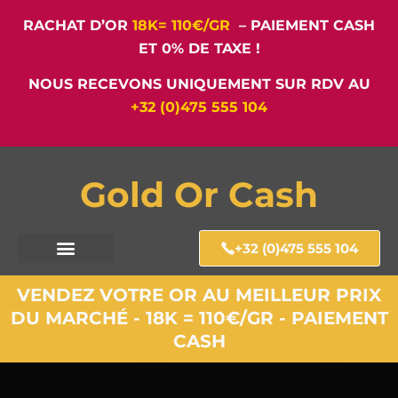
RACHAT D’OR
18K= 110€/GR
– PAIEMENT CASH
ET 0% DE TAXE !
NOUS RECEVONS UNIQUEMENT SUR RDV AU
+32 (0)475 555 104
Gold Or Cash
+32 (0)475 555 104
VENDEZ VOTRE OR AU MEILLEUR PRIX
DU MARCHÉ - 18K = 110€/GR - PAIEMENT
CASH