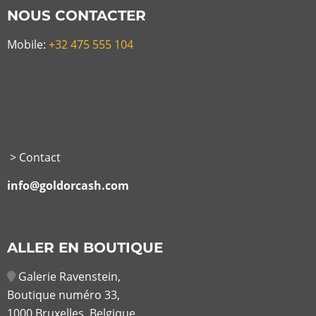
NOUS CONTACTER
Mobile:
+32 475 555 104
> Contact
info@goldorcash.com
ALLER EN BOUTIQUE
Galerie Ravenstein,
Boutique numéro 33,
1000 Bruxelles, Belgique
Train et Metro : Gare central