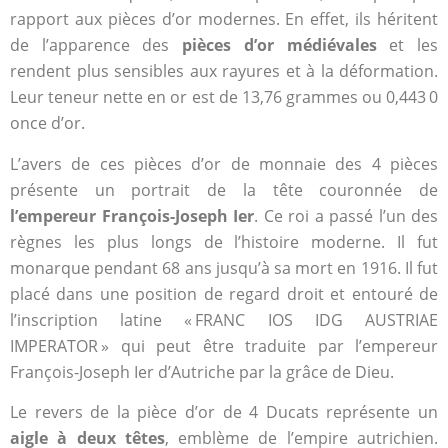
rapport aux pièces d’or modernes. En effet, ils héritent
de l’apparence des
pièces d’or médiévales
et les
rendent plus sensibles aux rayures et à la déformation.
Leur teneur nette en or est de 13,76 grammes ou 0,443 0
once d’or.
L’avers de ces pièces d’or de monnaie des 4 pièces
présente un portrait de la tête couronnée de
l’empereur François-Joseph Ier
. Ce roi a passé l’un des
règnes les plus longs de l’histoire moderne. Il fut
monarque pendant 68 ans jusqu’à sa mort en 1916. Il fut
placé dans une position de regard droit et entouré de
l’inscription latine « FRANC IOS IDG AUSTRIAE
IMPERATOR » qui peut être traduite par l’empereur
François-Joseph Ier d’Autriche par la grâce de Dieu.
Le revers de la pièce d’or de 4 Ducats représente un
aigle à deux têtes
, emblème de l’empire autrichien.