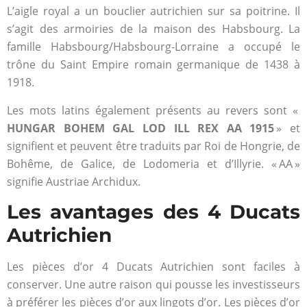
L’aigle royal a un bouclier autrichien sur sa poitrine. Il
s’agit des armoiries de la maison des Habsbourg. La
famille Habsbourg/Habsbourg-Lorraine a occupé le
trône du Saint Empire romain germanique de 1438 à
1918.
Les mots latins également présents au revers sont «
HUNGAR BOHEM GAL LOD ILL REX AA ​​​​1915
» et
signifient et peuvent être traduits par Roi de Hongrie, de
Bohême, de Galice, de Lodomeria et d’Illyrie. « AA »
signifie Austriae Archidux.
Les avantages des 4 Ducats
Autrichien
Les pièces d’or 4 Ducats Autrichien sont faciles à
conserver. Une autre raison qui pousse les investisseurs
à préférer les pièces d’or aux lingots d’or. Les pièces d’or