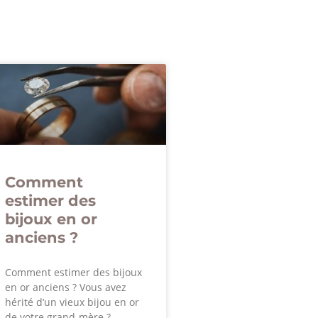
Comment
estimer des
bijoux en or
anciens ?
Comment estimer des bijoux
en or anciens ? Vous avez
hérité d’un vieux bijou en or
de votre grand-mère ?