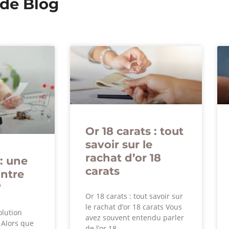
 de Blog
Or 18 carats : tout
savoir sur le
rachat d’or 18
: une
carats
ontre
?
Or 18 carats : tout savoir sur
le rachat d’or 18 carats Vous
olution
avez souvent entendu parler
? Alors que
de l’or 18