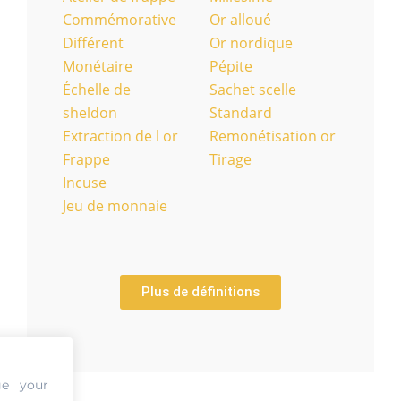
Commémorative
Or alloué
Différent
Or nordique
Monétaire
Pépite
Échelle de
Sachet scelle
sheldon
Standard
Extraction de l or
Remonétisation or
Frappe
Tirage
Incuse
Jeu de monnaie
Plus de définitions
ge your