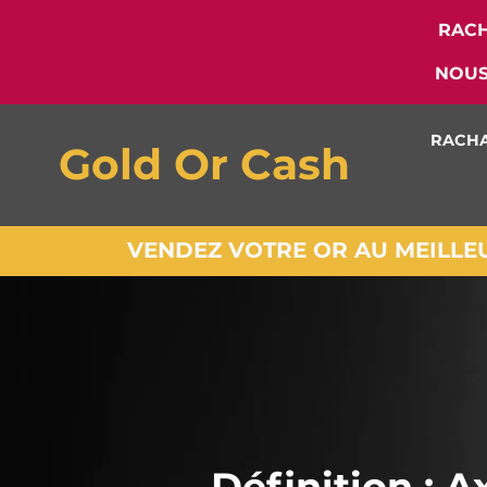
RACH
NOUS
RACHA
Gold Or Cash
VENDEZ VOTRE OR AU MEILLEUR
Définition : 