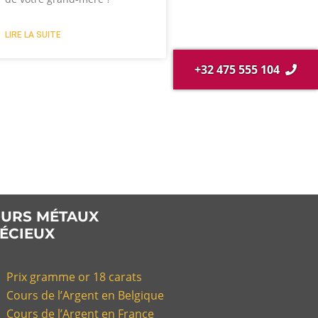
LIRE LA SUITE
+32 475 555 104
URS MÉTAUX
ÉCIEUX
Prix gramme or 18 carats
Cours de l’Argent en Belgique
Cours de l’Argent en France