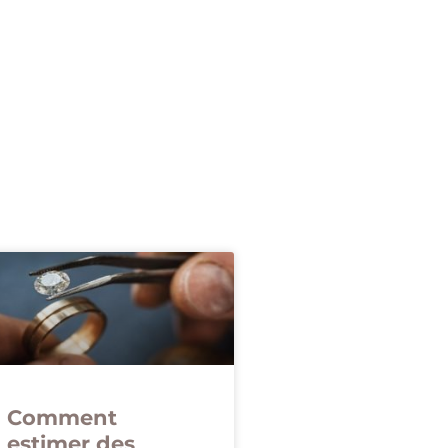
Comment
estimer des