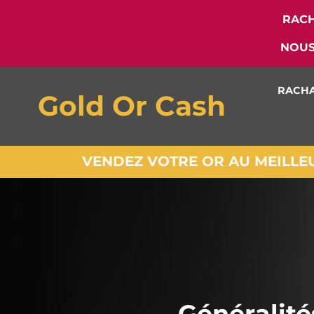
RACH
NOUS
RACHA
Gold Or Cash
VENDEZ VOTRE OR AU MEILLEUR
Généralité