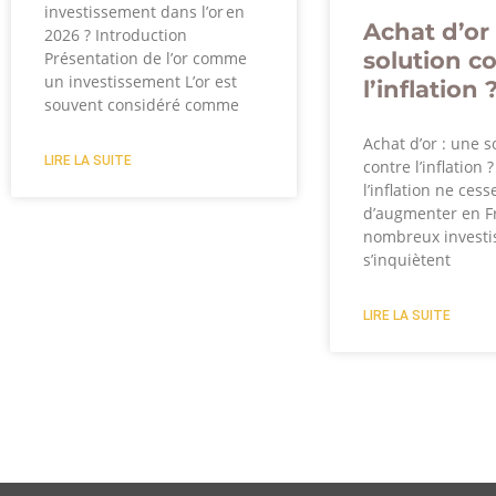
investissement dans l’or en
Achat d’or 
2026 ? Introduction
solution c
Présentation de l’or comme
un investissement L’or est
l’inflation 
souvent considéré comme
Achat d’or : une s
LIRE LA SUITE
contre l’inflation 
l’inflation ne cess
d’augmenter en F
nombreux investi
s’inquiètent
LIRE LA SUITE