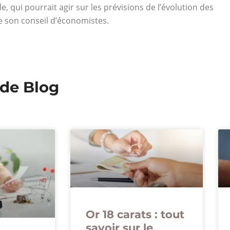
e, qui pourrait agir sur les prévisions de l’évolution des
e son conseil d’économistes.
 de Blog
Or 18 carats : tout
savoir sur le