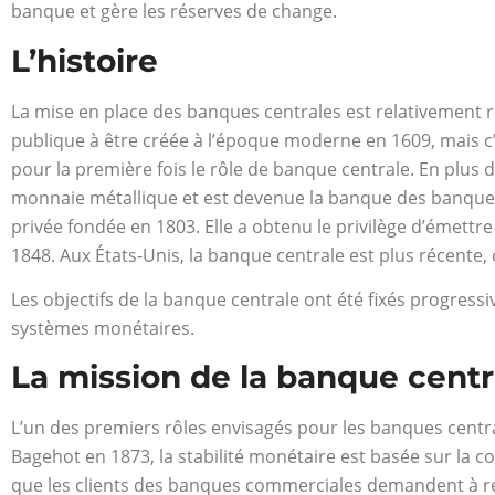
banque et gère les réserves de change.
L’histoire
La mise en place des banques centrales est relativement
publique à être créée à l’époque moderne en 1609, mais c’
pour la première fois le rôle de banque centrale. En plus d
monnaie métallique et est devenue la banque des banques
privée fondée en 1803. Elle a obtenu le privilège d’émettre 
1848. Aux États-Unis, la banque centrale est plus récente, 
Les objectifs de la banque centrale ont été fixés progres
systèmes monétaires.
La mission de la banque centr
L’un des premiers rôles envisagés pour les banques centra
Bagehot en 1873, la stabilité monétaire est basée sur la con
que les clients des banques commerciales demandent à ret