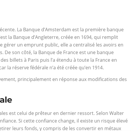
 récente. La Banque d’Amsterdam est la première banque
est la Banque d’Angleterre, créée en 1694, qui remplit
e gérer un emprunt public, elle a centralisé les avoirs en
. De son côté, la Banque de France est une banque
des billets à Paris puis l’a étendu à toute la France en
car la réserve fédérale n’a été créée qu’en 1914.
sivement, principalement en réponse aux modifications des
ale
les est celui de prêteur en dernier ressort. Selon Walter
fiance. Si cette confiance change, il existe un risque élevé
irer leurs fonds, y compris de les convertir en métaux