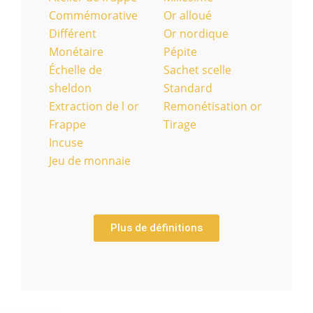
Commémorative
Or alloué
Différent
Or nordique
Monétaire
Pépite
Échelle de
Sachet scelle
sheldon
Standard
Extraction de l or
Remonétisation or
Frappe
Tirage
Incuse
Jeu de monnaie
Plus de définitions