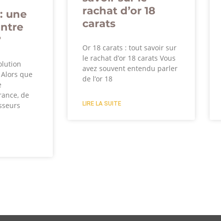
rachat d’or 18
: une
carats
ontre
?
Or 18 carats : tout savoir sur
le rachat d’or 18 carats Vous
olution
avez souvent entendu parler
? Alors que
de l’or 18
e
rance, de
LIRE LA SUITE
sseurs