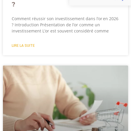
?
Comment réussir son investissement dans l’or en 2026
? Introduction Présentation de l’or comme un
investissement L’or est souvent considéré comme
LIRE LA SUITE