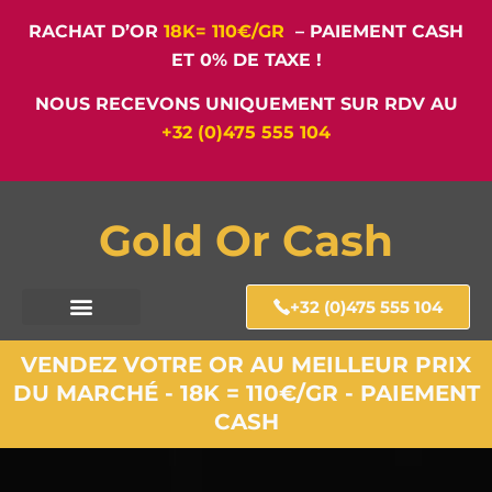
RACHAT D’OR
18K= 110€/GR
– PAIEMENT CASH
ET 0% DE TAXE !
NOUS RECEVONS UNIQUEMENT SUR RDV AU
+32 (0)475 555 104
Gold Or Cash
+32 (0)475 555 104
VENDEZ VOTRE OR AU MEILLEUR PRIX
DU MARCHÉ - 18K = 110€/GR - PAIEMENT
CASH