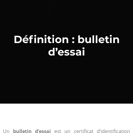
Définition : bulletin
d’essai
Un
bulletin d’essai
est un certificat d’identification