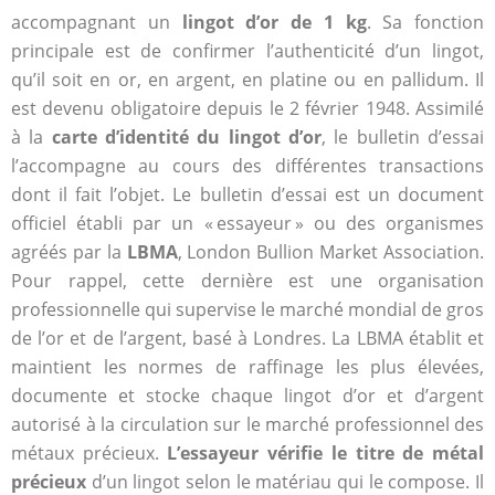
accompagnant un
lingot d’or de 1 kg
. Sa fonction
principale est de confirmer l’authenticité d’un lingot,
qu’il soit en or, en argent, en platine ou en pallidum. Il
est devenu obligatoire depuis le 2 février 1948. Assimilé
à la
carte d’identité du lingot d’or
, le bulletin d’essai
l’accompagne au cours des différentes transactions
dont il fait l’objet. Le bulletin d’essai est un document
officiel établi par un « essayeur » ou des organismes
agréés par la
LBMA
, London Bullion Market Association.
Pour rappel, cette dernière est une organisation
professionnelle qui supervise le marché mondial de gros
de l’or et de l’argent, basé à Londres. La LBMA établit et
maintient les normes de raffinage les plus élevées,
documente et stocke chaque lingot d’or et d’argent
autorisé à la circulation sur le marché professionnel des
métaux précieux.
L’essayeur vérifie le titre de métal
précieux
d’un lingot selon le matériau qui le compose. Il