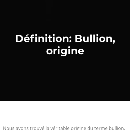
Définition: Bullion,
origine
Nous avons trouvé la véritable origine du terme bullion.