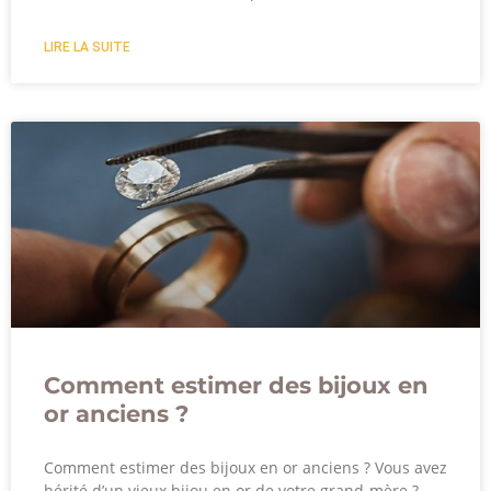
LIRE LA SUITE
Comment estimer des bijoux en
or anciens ?
Comment estimer des bijoux en or anciens ? Vous avez
hérité d’un vieux bijou en or de votre grand-mère ?