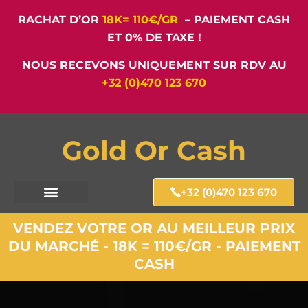
RACHAT D’OR
18K= 110€/GR
– PAIEMENT CASH
ET 0% DE TAXE !
NOUS RECEVONS UNIQUEMENT SUR RDV AU
+32 (0)470 123 670
Gold Or Cash
+32 (0)470 123 670
VENDEZ VOTRE OR AU MEILLEUR PRIX
DU MARCHÉ - 18K = 110€/GR - PAIEMENT
CASH