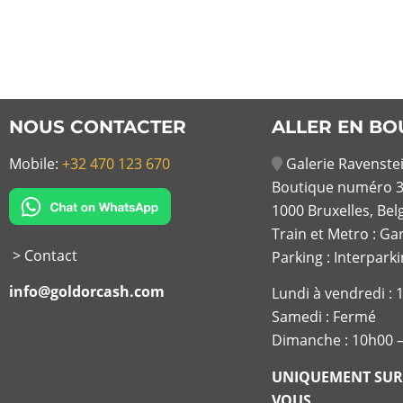
NOUS CONTACTER
ALLER EN BO
Mobile:
+32 470 123 670
Galerie Ravenstei
Boutique numéro 3
1000 Bruxelles, Bel
Train et Metro : Ga
> Contact
Parking : Interpark
info@goldorcash.com
Lundi à vendredi :
Samedi : Fermé
Dimanche : 10h00 
UNIQUEMENT SUR
VOUS