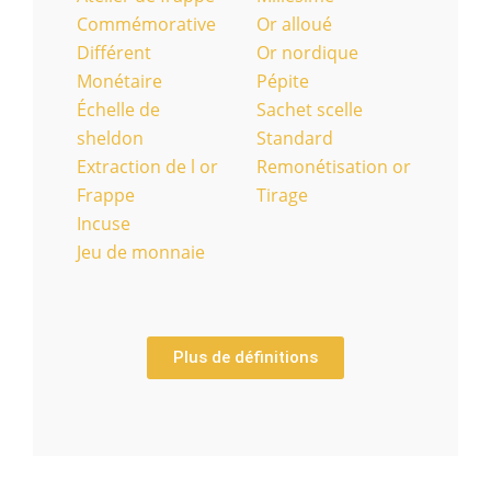
Commémorative
Or alloué
Différent
Or nordique
Monétaire
Pépite
Échelle de
Sachet scelle
sheldon
Standard
Extraction de l or
Remonétisation or
Frappe
Tirage
Incuse
Jeu de monnaie
Plus de définitions