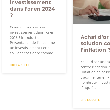
investissement
dans l’or en 2024
?
Comment réussir son
investissement dans l’or en
Achat d’or 
2026 ? Introduction
solution c
Présentation de l’or comme
un investissement L’or est
l’inflation 
souvent considéré comme
Achat d’or : une s
LIRE LA SUITE
contre l’inflation 
l’inflation ne cess
d’augmenter en F
nombreux investi
s’inquiètent
LIRE LA SUITE