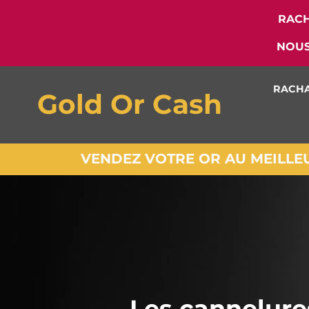
RACH
NOUS
RACHA
Gold Or Cash
VENDEZ VOTRE OR AU MEILLEUR
Les cannelure