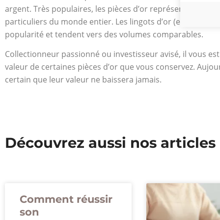
argent. Très populaires, les pièces d’or représentent la f
particuliers du monde entier. Les lingots d’or (et en partic
popularité et tendent vers des volumes comparables.
Collectionneur passionné ou investisseur avisé, il vous e
valeur de certaines pièces d’or que vous conservez. Aujo
certain que leur valeur ne baissera jamais.
Découvrez aussi nos articles
Comment réussir
son