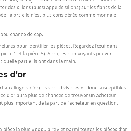
r des sillons (aussi appelés sillons) sur les flancs de la
iguisée : alors elle n’est plus considérée comme monnaie
à peu changé de cap.
nelures pour identifier les pièces. Regardez l’œuf dans
 pièce 1 et la pièce 5). Ainsi, les non-voyants peuvent
t quelle partie ils ont dans la main.
s d’or
t aux lingots d’or). Ils sont divisibles et donc susceptibles
ièce d’or aura plus de chances de trouver un acheteur
nt plus important de la part de l’acheteur en question.
a pièce la plus « populaire » et parmi toutes les pièces d’or