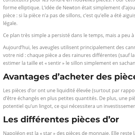
forme elliptique. L’idée de Newton était simplement d’ajoute
pièce : si la pièce n’a pas de sillons, c’est qu’elle a été a
légale.
Ce plan très simple a persisté dans le temps, mais a peu 
Aujourd’hui, les aveugles utilisent principalement des can
votre nid : chaque pièce a des rainures différentes (sauf la
estimer la taille et « sentir » le sillon simplement en sachan
Avantages d’acheter des pièce
Les pièces d’or ont une liquidité élevée (surtout par rappor
d’être échangés en plus petites quantités. De plus, une p
potentiel qu’un lingot, ce qui nécessitera un investisseme
Les différentes pièces d’or
Napoléon est la « star » des pièces de monnaie. Elle reste l