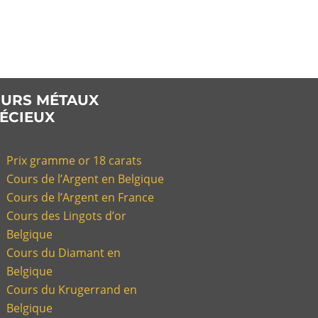
URS MÉTAUX
ÉCIEUX
Prix gramme or 18 carats
Cours de l’Argent en Belgique
Cours de l’Argent en France
Cours des Lingots d’or
Belgique
Cours du Diamant en
Belgique
Cours du Krugerrand en
Belgique