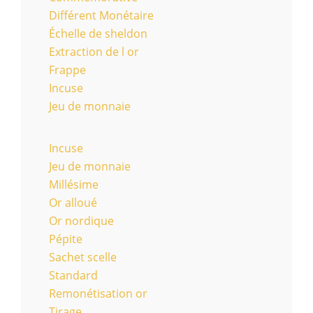
Différent Monétaire
Échelle de sheldon
Extraction de l or
Frappe
Incuse
Jeu de monnaie
Incuse
Jeu de monnaie
Millésime
Or alloué
Or nordique
Pépite
Sachet scelle
Standard
Remonétisation or
Tirage