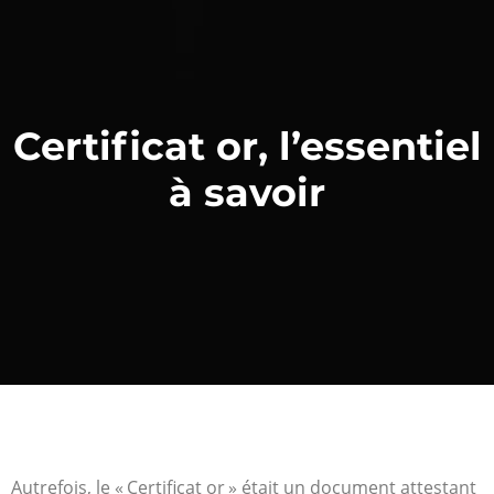
Certificat or, l’essentiel
à savoir
Autrefois, le « Certificat or » était un document attestant