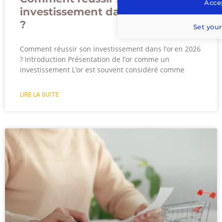
Accep
investissement dans l’or en 2024
?
Set your
Comment réussir son investissement dans l’or en 2026
? Introduction Présentation de l’or comme un
investissement L’or est souvent considéré comme
LIRE LA SUITE