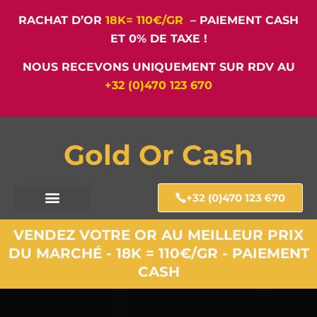
RACHAT D’OR
18K= 110€/GR
– PAIEMENT CASH
ET 0% DE TAXE !
NOUS RECEVONS UNIQUEMENT SUR RDV AU
+32 (0)470 123 670
Gold Or Cash
+32 (0)470 123 670
VENDEZ VOTRE OR AU MEILLEUR PRIX
DU MARCHÉ - 18K = 110€/GR - PAIEMENT
CASH