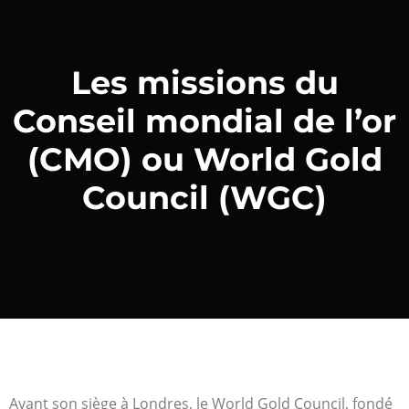
Les missions du
Conseil mondial de l’or
(CMO) ou World Gold
Council (WGC)
Ayant son siège à Londres, le World Gold Council, fondé