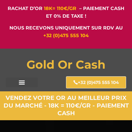
RACHAT D’OR
18K= 110€/GR
– PAIEMENT CASH
ET 0% DE TAXE !
NOUS RECEVONS UNIQUEMENT SUR RDV AU
+32 (0)475 555 104
Gold Or Cash
+32 (0)475 555 104
VENDEZ VOTRE OR AU MEILLEUR PRIX
DU MARCHÉ - 18K = 110€/GR - PAIEMENT
CASH