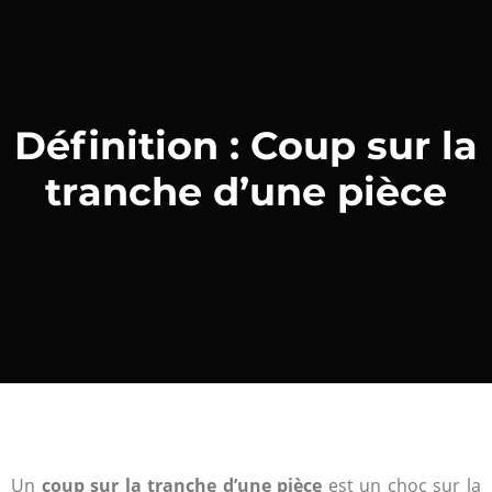
Définition : Coup sur la
tranche d’une pièce
Un
coup sur la tranche d’une pièce
est un choc sur la