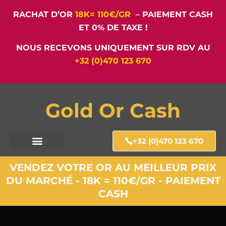
RACHAT D’OR
18K= 110€/GR
– PAIEMENT CASH
ET 0% DE TAXE !
NOUS RECEVONS UNIQUEMENT SUR RDV AU
+32 (0)470 123 670
Gold Or Cash
+32 (0)470 123 670
VENDEZ VOTRE OR AU MEILLEUR PRIX
DU MARCHÉ - 18K = 110€/GR - PAIEMENT
CASH