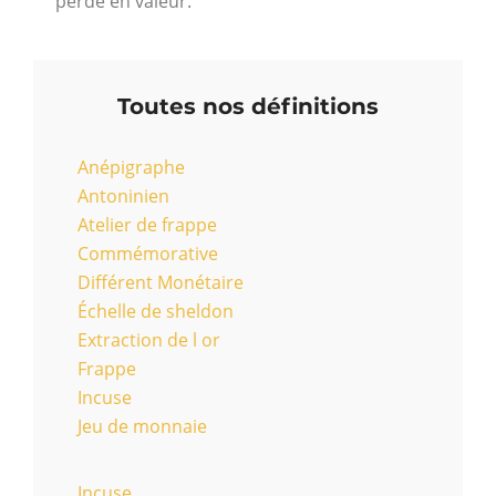
perde en valeur.
Toutes nos définitions
Anépigraphe
Antoninien
Atelier de frappe
Commémorative
Différent Monétaire
Échelle de sheldon
Extraction de l or
Frappe
Incuse
Jeu de monnaie
Incuse