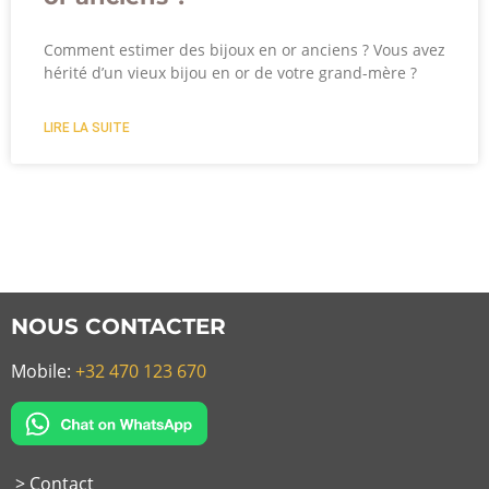
Comment estimer des bijoux en or anciens ? Vous avez
hérité d’un vieux bijou en or de votre grand-mère ?
LIRE LA SUITE
NOUS CONTACTER
Mobile:
+32 470 123 670
> Contact