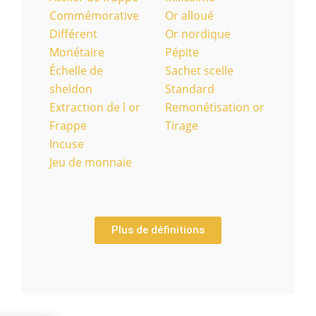
Commémorative
Or alloué
Différent
Or nordique
Monétaire
Pépite
Échelle de
Sachet scelle
sheldon
Standard
Extraction de l or
Remonétisation or
Frappe
Tirage
Incuse
Jeu de monnaie
Plus de définitions