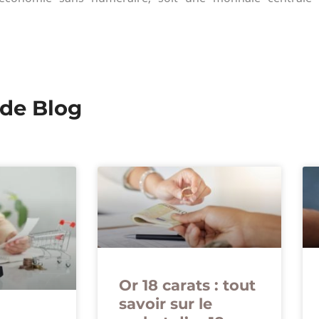
 de Blog
Or 18 carats : tout
savoir sur le