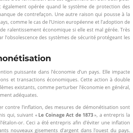
est également opérée quand le système de protection des
e banque de contrefaçon. Une autre raison qui pousse à la
pays, comme le cas de l’Union européenne et l’adoption de
 de ralentissement économique si elle est mal gérée. Très
e par l’obsolescence des systèmes de sécurité protégeant les
monétisation
ntion puissante dans l’économie d’un pays. Elle impacte
ons et transactions économiques. Cette action à double
oblèmes existants, comme perturber l’économie en général,
nement adéquates.
r contre l’inflation, des mesures de démonétisation sont
nis qui, suivant «
Le Coinage Act de 1873
», a entrepris la
talon-or. Ceci a été entrepris afin d’éviter une inflation
tants nouveaux gisements d’argent dans l’ouest du pays.