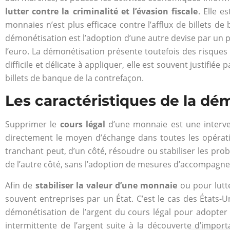
lutter contre la criminalité et l’évasion fiscale
. Elle 
monnaies n’est plus efficace contre l’afflux de billets d
démonétisation est l’adoption d’une autre devise par un 
l’euro. La démonétisation présente toutefois des risques
difficile et délicate à appliquer, elle est souvent justifié
billets de banque de la contrefaçon.
Les caractéristiques de la dé
Supprimer le
cours légal
d’une monnaie est une interve
directement le moyen d’échange dans toutes les opérati
tranchant peut, d’un côté, résoudre ou stabiliser les pr
de l’autre côté, sans l’adoption de mesures d’accompag
Afin de
stabiliser la valeur d’une monnaie
ou pour lutte
souvent entreprises par un État. C’est le cas des États-U
démonétisation de l’argent du cours légal pour adopter l’é
intermittente de l’argent suite à la découverte d’impor