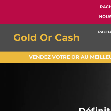
RACH
NOUS
RACHA
Gold Or Cash
VENDEZ VOTRE OR AU MEILLEUR
Définit