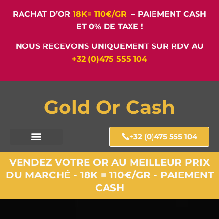
RACHAT D’OR
18K= 110€/GR
– PAIEMENT CASH
ET 0% DE TAXE !
NOUS RECEVONS UNIQUEMENT SUR RDV AU
+32 (0)475 555 104
Gold Or Cash
+32 (0)475 555 104
VENDEZ VOTRE OR AU MEILLEUR PRIX
DU MARCHÉ - 18K = 110€/GR - PAIEMENT
CASH