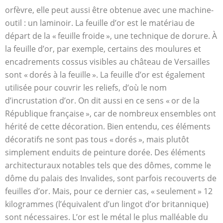
orfèvre, elle peut aussi être obtenue avec une machine-
outil : un laminoir. La feuille d’or est le matériau de
départ de la « feuille froide », une technique de dorure. À
la feuille d’or, par exemple, certains des moulures et
encadrements cossus visibles au château de Versailles
sont « dorés à la feuille ». La feuille d’or est également
utilisée pour couvrir les reliefs, d’où le nom
d’incrustation d’or. On dit aussi en ce sens « or de la
République française », car de nombreux ensembles ont
hérité de cette décoration. Bien entendu, ces éléments
décoratifs ne sont pas tous « dorés », mais plutôt
simplement enduits de peinture dorée. Des éléments
architecturaux notables tels que des dômes, comme le
dôme du palais des Invalides, sont parfois recouverts de
feuilles d’or. Mais, pour ce dernier cas, « seulement » 12
kilogrammes (l’équivalent d’un lingot d’or britannique)
sont nécessaires. L’or est le métal le plus malléable du