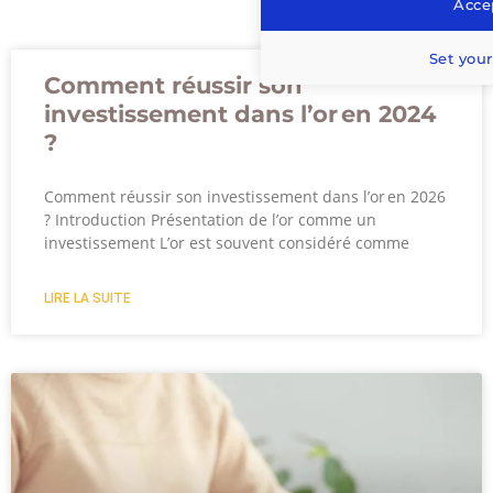
Accep
Set your
Comment réussir son
investissement dans l’or en 2024
?
Comment réussir son investissement dans l’or en 2026
? Introduction Présentation de l’or comme un
investissement L’or est souvent considéré comme
LIRE LA SUITE