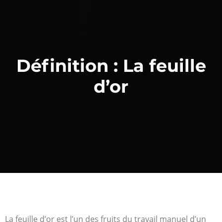
Définition : La feuille
d’or
La feuille d’or est l’un des fruits du travail manuel d’un