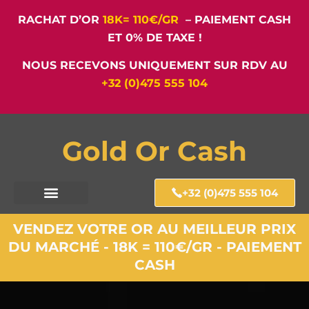
RACHAT D’OR
18K= 110€/GR
– PAIEMENT CASH
ET 0% DE TAXE !
NOUS RECEVONS UNIQUEMENT SUR RDV AU
+32 (0)475 555 104
Gold Or Cash
+32 (0)475 555 104
VENDEZ VOTRE OR AU MEILLEUR PRIX
DU MARCHÉ - 18K = 110€/GR - PAIEMENT
CASH