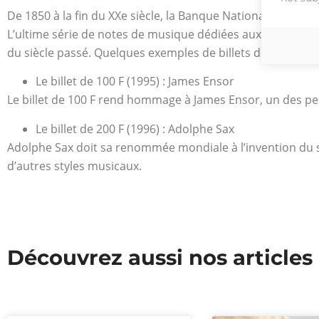
De 1850 à la fin du XXe siècle, la Banque Nationale de Bel
L’ultime série de notes de musique dédiées aux compatriot
du siècle passé. Quelques exemples de billets de banque
Le billet de 100 F (1995) : James Ensor
Le billet de 100 F rend hommage à James Ensor, un des pei
Le billet de 200 F (1996) : Adolphe Sax
Adolphe Sax doit sa renommée mondiale à l’invention du s
d’autres styles musicaux.
Découvrez aussi nos articles