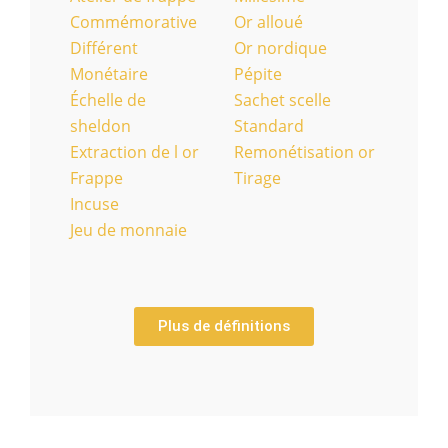
Commémorative
Or alloué
Différent
Or nordique
Monétaire
Pépite
Échelle de
Sachet scelle
sheldon
Standard
Extraction de l or
Remonétisation or
Frappe
Tirage
Incuse
Jeu de monnaie
Plus de définitions