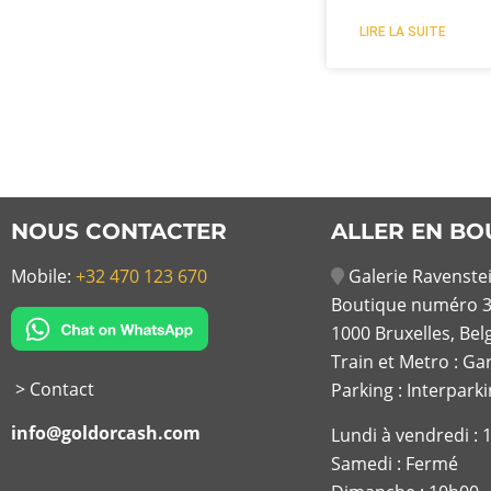
LIRE LA SUITE
NOUS CONTACTER
ALLER EN BO
Mobile:
+32 470 123 670
Galerie Ravenstei
Boutique numéro 3
1000 Bruxelles, Bel
Train et Metro : Ga
> Contact
Parking : Interpark
info@goldorcash.com
Lundi à vendredi :
Samedi : Fermé