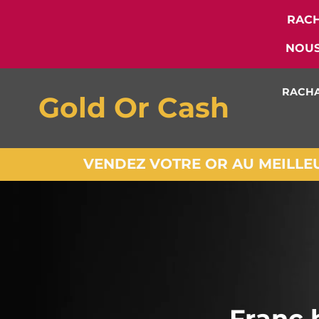
RACH
NOUS
RACHA
Gold Or Cash
VENDEZ VOTRE OR AU MEILLEUR
Franc 