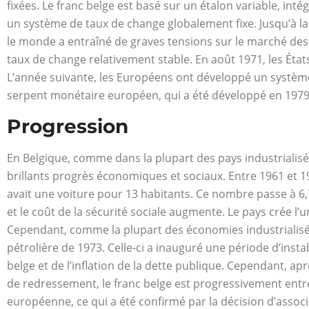
fixées. Le franc belge est basé sur un étalon variable, intég
un système de taux de change globalement fixe. Jusqu’à la
le monde a entraîné de graves tensions sur le marché de
taux de change relativement stable. En août 1971, les États
L’année suivante, les Européens ont développé un système 
serpent monétaire européen, qui a été développé en 197
Progression
En Belgique, comme dans la plupart des pays industrialis
brillants progrès économiques et sociaux. Entre 1961 et 197
avait une voiture pour 13 habitants. Ce nombre passe à 6,7
et le coût de la sécurité sociale augmente. Le pays crée l
Cependant, comme la plupart des économies industrialisée
pétrolière de 1973. Celle-ci a inauguré une période d’ins
belge et de l’inflation de la dette publique. Cependant, a
de redressement, le franc belge est progressivement entr
européenne, ce qui a été confirmé par la décision d’asso