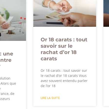
Or 18 carats : tout
savoir sur le
rachat d’or 18
: une
carats
ontre
?
Or 18 carats : tout savoir sur
le rachat d’or 18 carats Vous
olution
avez souvent entendu parler
? Alors que
de l’or 18
e
rance, de
LIRE LA SUITE
sseurs