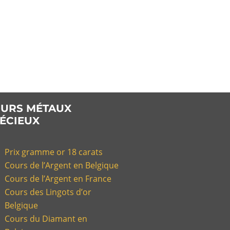
URS MÉTAUX
ÉCIEUX
Prix gramme or 18 carats
Cours de l’Argent en Belgique
Cours de l’Argent en France
Cours des Lingots d’or
Belgique
Cours du Diamant en