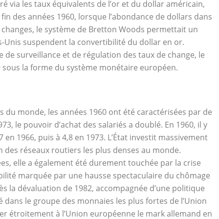
ré via les taux équivalents de l’or et du dollar américain,
 fin des années 1960, lorsque l’abondance de dollars dans
s changes, le système de Bretton Woods permettait un
-Unis suspendent la convertibilité du dollar en or.
de surveillance et de régulation des taux de change, le
9 sous la forme du système monétaire européen.
és du monde, les années 1960 ont été caractérisées par de
3, le pouvoir d’achat des salariés a doublé. En 1960, il y
 en 1966, puis à 4,8 en 1973. L’État investit massivement
’un des réseaux routiers les plus denses au monde.
s, elle a également été durement touchée par la crise
tabilité marquée par une hausse spectaculaire du chômage
près la dévaluation de 1982, accompagnée d’une politique
é dans le groupe des monnaies les plus fortes de l’Union
cier étroitement à l’Union européenne le mark allemand en