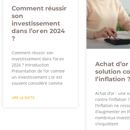
Comment réussir
son
investissement
dans l’or en 2024
?
Comment réussir son
investissement dans l’or en
Achat d’or 
2026 ? Introduction
solution c
Présentation de l’or comme
un investissement L’or est
l’inflation 
souvent considéré comme
Achat d’or : une s
LIRE LA SUITE
contre l’inflation 
l’inflation ne cess
d’augmenter en F
nombreux investi
s’inquiètent