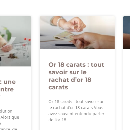
Or 18 carats : tout
savoir sur le
rachat d’or 18
: une
carats
ontre
?
Or 18 carats : tout savoir sur
le rachat d’or 18 carats Vous
olution
avez souvent entendu parler
? Alors que
de l’or 18
e
rance, de