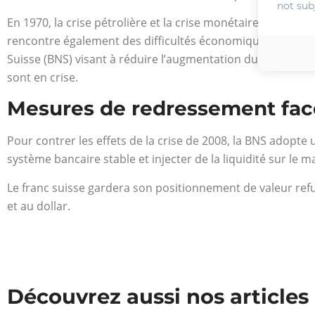
not sub
En 1970, la crise pétrolière et la crise monétaire mondia
rencontre également des difficultés économiques. Malgré l
Suisse (BNS) visant à réduire l’augmentation du cours du fr
sont en crise.
Mesures de redressement face 
Pour contrer les effets de la crise de 2008, la BNS adopte 
système bancaire stable et injecter de la liquidité sur le m
Le franc suisse gardera son positionnement de valeur refu
et au dollar.
Découvrez aussi nos articles