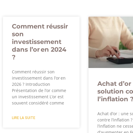
Comment réussir
son
investissement
dans l’or en 2024
?
Comment réussir son
investissement dans l’or en
Achat d’or 
2026 ? Introduction
solution c
Présentation de l’or comme
un investissement L’or est
l’inflation 
souvent considéré comme
Achat d’or : une s
LIRE LA SUITE
contre l’inflation 
l’inflation ne cess
d’augmenter en F