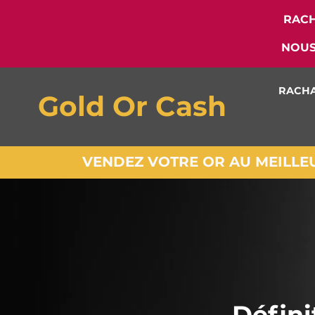
RACH
NOUS
RACHA
Gold Or Cash
VENDEZ VOTRE OR AU MEILLEUR
Défini