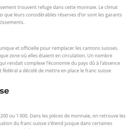
tissement trouvent refuge dans cette monnaie. Le climat
si que leurs considérables réserves d’or sont les garants
stissements.
ique et officielle pour remplacer les cantons suisses.
que zone où elles étaient en circulation. Un nombre
qui rendait complexe l’économie du pays dû à l’absence
fédéral a décidé de mettre en place le franc suisse
sse
00, 200 ou 1 000. Dans les pièces de monnaie, on retrouve les
ilisation du franc suisse s’étend jusque dans certaines