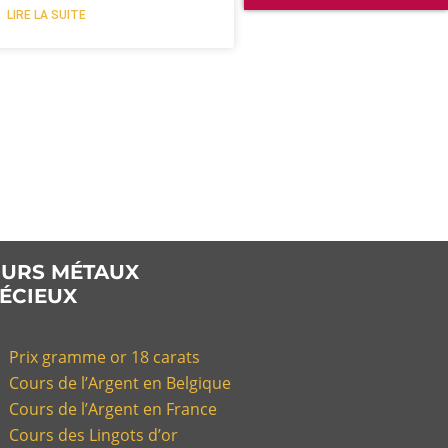
LIRE LA SUITE
URS MÉTAUX
ÉCIEUX
Prix gramme or 18 carats
Cours de l’Argent en Belgique
Cours de l’Argent en France
Cours des Lingots d’or