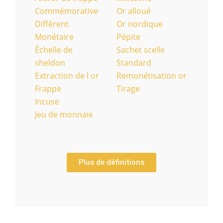
Commémorative
Or alloué
Différent
Or nordique
Monétaire
Pépite
Échelle de
Sachet scelle
sheldon
Standard
Extraction de l or
Remonétisation or
Frappe
Tirage
Incuse
Jeu de monnaie
Plus de définitions