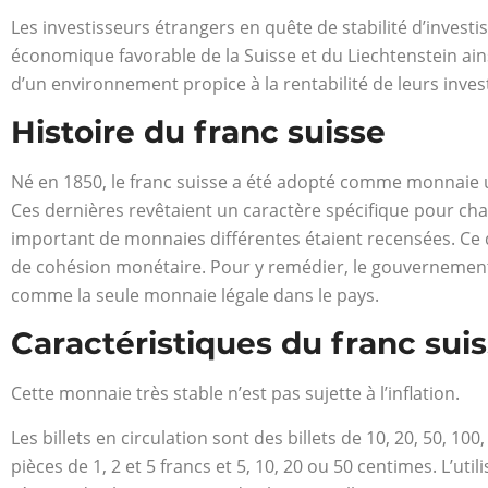
Les investisseurs étrangers en quête de stabilité d’inves
économique favorable de la Suisse et du Liechtenstein ain
d’un environnement propice à la rentabilité de leurs inve
Histoire du franc suisse
Né en 1850, le franc suisse a été adopté comme monnaie un
Ces dernières revêtaient un caractère spécifique pour cha
important de monnaies différentes étaient recensées. Ce 
de cohésion monétaire. Pour y remédier, le gouvernement 
comme la seule monnaie légale dans le pays.
Caractéristiques du franc sui
Cette monnaie très stable n’est pas sujette à l’inflation.
Les billets en circulation sont des billets de 10, 20, 50, 1
pièces de 1, 2 et 5 francs et 5, 10, 20 ou 50 centimes. L’ut