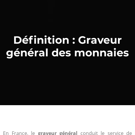
Définition : Graveur
général des monnaies
En France, le
graveur général
conduit le service de