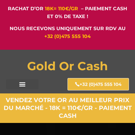
RACHAT D’OR
18K= 110€/GR
– PAIEMENT CASH
ET 0% DE TAXE !
NOUS RECEVONS UNIQUEMENT SUR RDV AU
+32 (0)475 555 104
Gold Or Cash
+32 (0)475 555 104
VENDEZ VOTRE OR AU MEILLEUR PRIX
DU MARCHÉ - 18K = 110€/GR - PAIEMENT
CASH