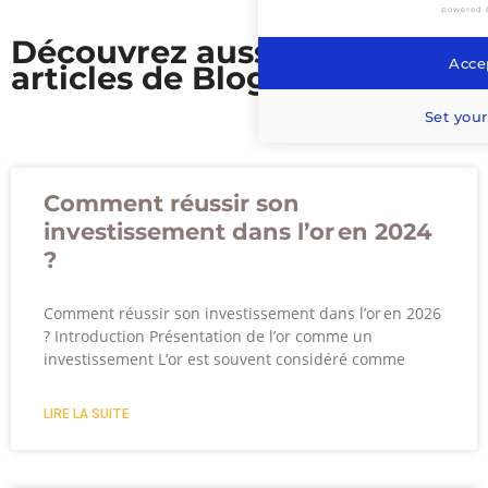
powered 
Découvrez aussi nos
Accep
articles de Blog
Set your
Comment réussir son
investissement dans l’or en 2024
?
Comment réussir son investissement dans l’or en 2026
? Introduction Présentation de l’or comme un
investissement L’or est souvent considéré comme
LIRE LA SUITE