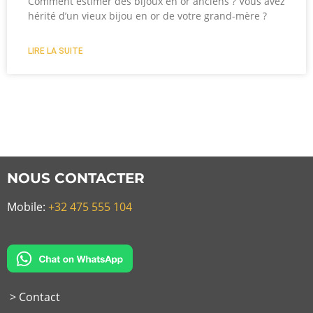
Comment estimer des bijoux en or anciens ? Vous avez
hérité d’un vieux bijou en or de votre grand-mère ?
LIRE LA SUITE
NOUS CONTACTER
Mobile:
+32 475 555 104
> Contact