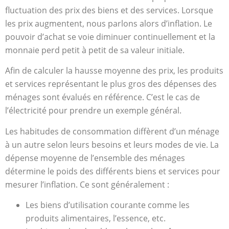
fluctuation des prix des biens et des services. Lorsque
les prix augmentent, nous parlons alors d’inflation. Le
pouvoir d’achat se voie diminuer continuellement et la
monnaie perd petit à petit de sa valeur initiale.
Afin de calculer la hausse moyenne des prix, les produits
et services représentant le plus gros des dépenses des
ménages sont évalués en référence. C’est le cas de
l’électricité pour prendre un exemple général.
Les habitudes de consommation diffèrent d’un ménage
à un autre selon leurs besoins et leurs modes de vie. La
dépense moyenne de l’ensemble des ménages
détermine le poids des différents biens et services pour
mesurer l’inflation. Ce sont généralement :
Les biens d’utilisation courante comme les
produits alimentaires, l’essence, etc.