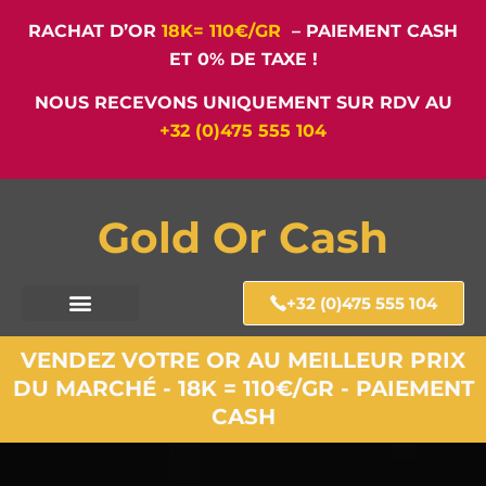
RACHAT D’OR
18K= 110€/GR
– PAIEMENT CASH
ET 0% DE TAXE !
NOUS RECEVONS UNIQUEMENT SUR RDV AU
+32 (0)475 555 104
Gold Or Cash
+32 (0)475 555 104
VENDEZ VOTRE OR AU MEILLEUR PRIX
DU MARCHÉ - 18K = 110€/GR - PAIEMENT
CASH