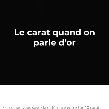
Le carat quand on
parle d’or
Est-ce que vous savez la différence entre l’or 10 carats,