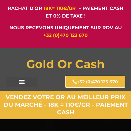
RACHAT D’OR
18K= 110€/GR
– PAIEMENT CASH
ET 0% DE TAXE !
NOUS RECEVONS UNIQUEMENT SUR RDV AU
+32 (0)470 123 670
Gold Or Cash
+32 (0)470 123 670
VENDEZ VOTRE OR AU MEILLEUR PRIX
DU MARCHÉ - 18K = 110€/GR - PAIEMENT
CASH