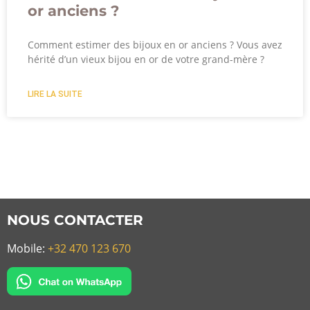
or anciens ?
Comment estimer des bijoux en or anciens ? Vous avez
hérité d’un vieux bijou en or de votre grand-mère ?
LIRE LA SUITE
NOUS CONTACTER
Mobile:
+32 470 123 670