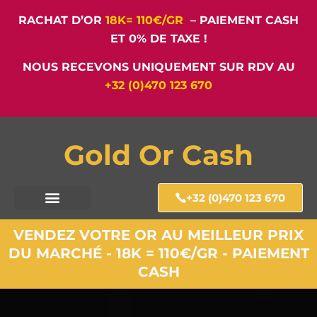
RACHAT D’OR
18K= 110€/GR
– PAIEMENT CASH
ET 0% DE TAXE !
NOUS RECEVONS UNIQUEMENT SUR RDV AU
+32 (0)470 123 670
Gold Or Cash
+32 (0)470 123 670
VENDEZ VOTRE OR AU MEILLEUR PRIX
DU MARCHÉ - 18K = 110€/GR - PAIEMENT
CASH