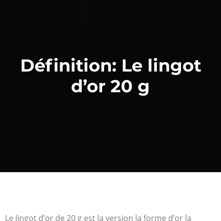
Définition: Le lingot
d’or 20 g
Le lingot d’or de 20 g est la version la forme d’or la