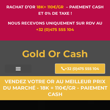
RACHAT D’OR
18K= 110€/GR
– PAIEMENT CASH
ET 0% DE TAXE !
NOUS RECEVONS UNIQUEMENT SUR RDV AU
+32 (0)475 555 104
Gold Or Cash
+32 (0)475 555 104
VENDEZ VOTRE OR AU MEILLEUR PRIX
DU MARCHÉ - 18K = 110€/GR - PAIEMENT
CASH