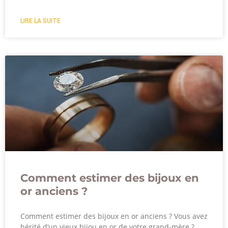
LIRE LA SUITE
Comment estimer des bijoux en
or anciens ?
Comment estimer des bijoux en or anciens ? Vous avez
hérité d’un vieux bijou en or de votre grand-mère ?