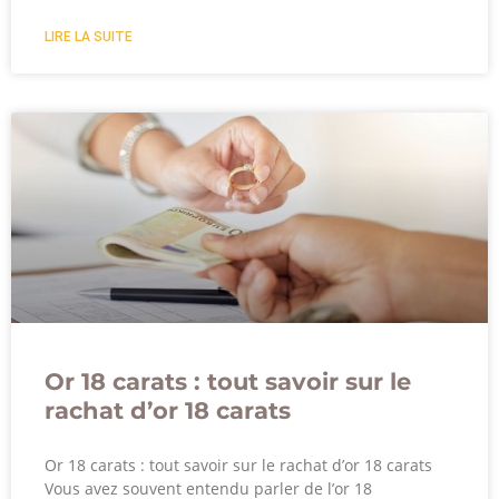
LIRE LA SUITE
Or 18 carats : tout savoir sur le
rachat d’or 18 carats
Or 18 carats : tout savoir sur le rachat d’or 18 carats
Vous avez souvent entendu parler de l’or 18