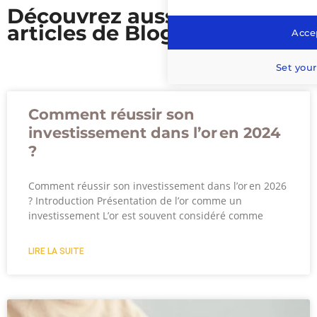
Découvrez aussi nos
articles de Blog
Accep
Set your
Comment réussir son
investissement dans l’or en 2024
?
Comment réussir son investissement dans l’or en 2026
? Introduction Présentation de l’or comme un
investissement L’or est souvent considéré comme
LIRE LA SUITE