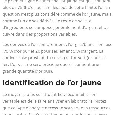
Le premier signe distinctif de l’or jaune est qu’il contient
plus de 75 % d’or pur. En dessous de cette limite, l’or en
question n’est plus considéré comme de l’or jaune, mais
comme l’un de ses dérivés. Le reste de sa liste
d’ingrédients se compose généralement d’argent et de
cuivre dans des proportions variables.
Les dérivés de l’or comprennent : l’or gris/blanc, l’or rose
(75 % d’or pur et 20 pour seulement 5 % d’argent. La
couleur rose provient du cuivre) et l’or vert (or pur et
fer. L’or vert ne sera précieux que s’il contient une
grande quantité d’or pur).
Identification de l’or jaune
Le moyen le plus sûr d’identifier/reconnaître l’or
véritable est de le faire analyser en laboratoire. Notez
que ce type d’analyse nécessite souvent des ressources
importantes. Ce n’est certainement pas le seul moyen