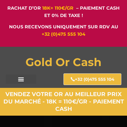
RACHAT D’OR
18K= 110€/GR
– PAIEMENT CASH
ET 0% DE TAXE !
NOUS RECEVONS UNIQUEMENT SUR RDV AU
+32 (0)475 555 104
Gold Or Cash
+32 (0)475 555 104
VENDEZ VOTRE OR AU MEILLEUR PRIX
DU MARCHÉ - 18K = 110€/GR - PAIEMENT
CASH