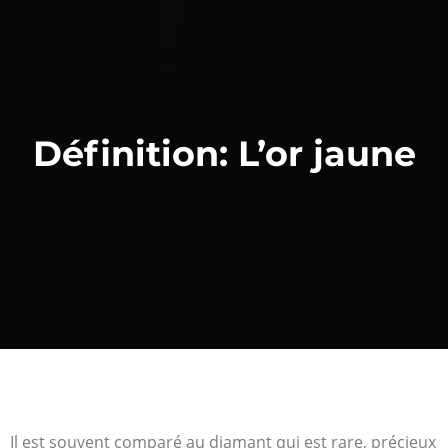
Définition: L’or jaune
Il est souvent comparé au diamant qui est rare, précieux