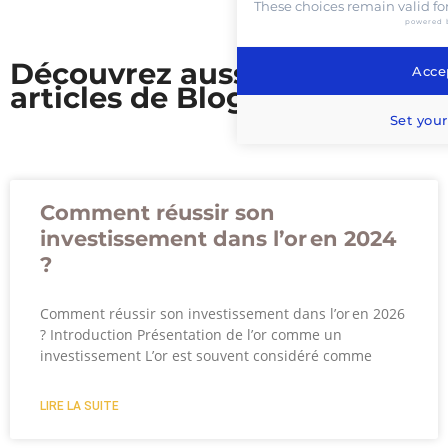
These choices remain valid fo
powered 
Découvrez aussi nos
Accep
articles de Blog
Set your
Comment réussir son
investissement dans l’or en 2024
?
Comment réussir son investissement dans l’or en 2026
? Introduction Présentation de l’or comme un
investissement L’or est souvent considéré comme
LIRE LA SUITE