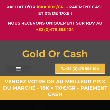
RACHAT D’OR
18K= 110€/GR
– PAIEMENT CASH
ET 0% DE TAXE !
NOUS RECEVONS UNIQUEMENT SUR RDV AU
+32 (0)475 555 104
Gold Or Cash
+32 (0)475 555 104
VENDEZ VOTRE OR AU MEILLEUR PRIX
DU MARCHÉ - 18K = 110€/GR - PAIEMENT
CASH