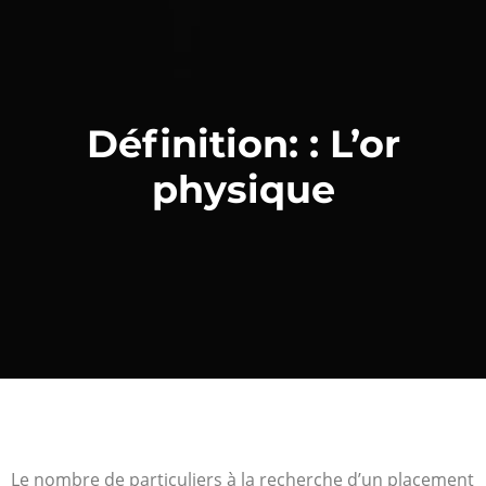
Définition: : L’or
physique
Le nombre de particuliers à la recherche d’un placement