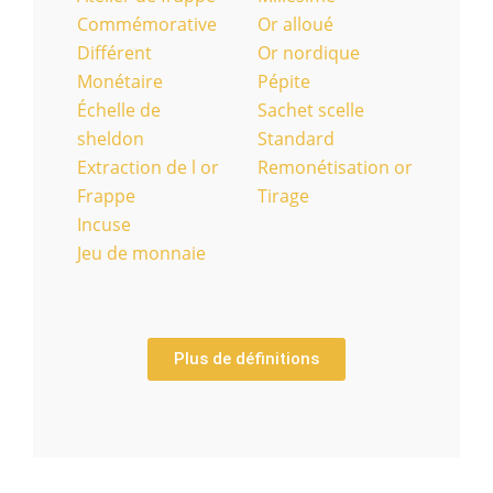
Commémorative
Or alloué
Différent
Or nordique
Monétaire
Pépite
Échelle de
Sachet scelle
sheldon
Standard
Extraction de l or
Remonétisation or
Frappe
Tirage
Incuse
Jeu de monnaie
Plus de définitions