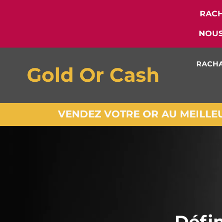
RACH
NOUS
RACHA
Gold Or Cash
VENDEZ VOTRE OR AU MEILLEUR
Défin