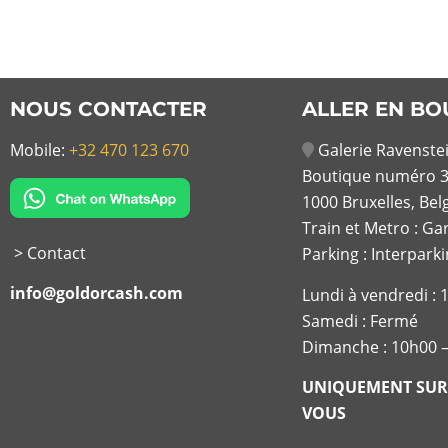
NOUS CONTACTER
ALLER EN BO
Mobile:
+32 470 123 670
Galerie Ravenstei
Boutique numéro 3
1000 Bruxelles, Bel
Train et Metro : Ga
> Contact
Parking : Interpark
info@goldorcash.com
Lundi à vendredi :
Samedi : Fermé
Dimanche : 10h00 
UNIQUEMENT SUR
VOUS