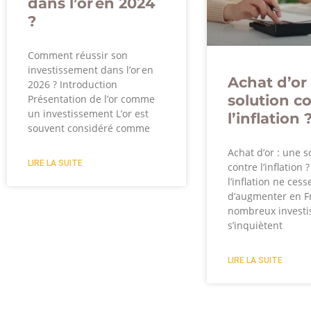
dans l’or en 2024
?
Comment réussir son
investissement dans l’or en
Achat d’or 
2026 ? Introduction
solution c
Présentation de l’or comme
un investissement L’or est
l’inflation 
souvent considéré comme
Achat d’or : une s
LIRE LA SUITE
contre l’inflation 
l’inflation ne cess
d’augmenter en F
nombreux investi
s’inquiètent
LIRE LA SUITE