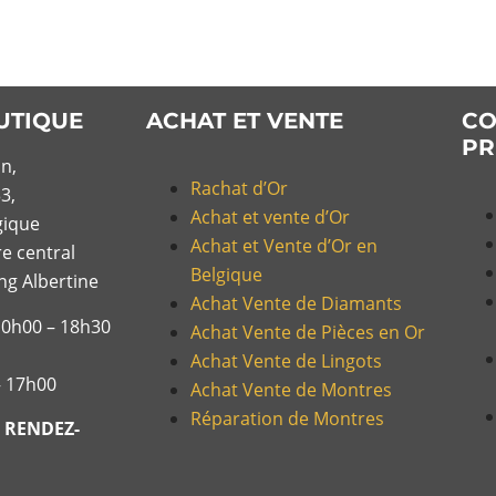
UTIQUE
ACHAT ET VENTE
CO
PR
n,
Rachat d’Or
3,
Achat et vente d’Or
gique
Achat et Vente d’Or en
re central
Belgique
ing Albertine
Achat Vente de Diamants
10h00 – 18h30
Achat Vente de Pièces en Or
Achat Vente de Lingots
– 17h00
Achat Vente de Montres
Réparation de Montres
 RENDEZ-