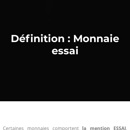
Définition : Monnaie
essai
Certaines monnaies comportent
la mention ESSAI
,