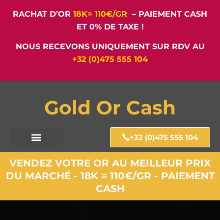
RACHAT D’OR
18K= 110€/GR
– PAIEMENT CASH
ET 0% DE TAXE !
NOUS RECEVONS UNIQUEMENT SUR RDV AU
+32 (0)475 555 104
Gold Or Cash
+32 (0)475 555 104
VENDEZ VOTRE OR AU MEILLEUR PRIX
DU MARCHÉ - 18K = 110€/GR - PAIEMENT
CASH