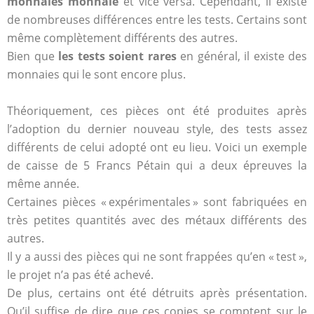
monnaies monnaie
et vice versa. Cependant, il existe
de nombreuses différences entre les tests. Certains sont
même complètement différents des autres.
Bien que
les tests soient rares
en général, il existe des
monnaies qui le sont encore plus.
Théoriquement, ces pièces ont été produites après
l’adoption du dernier nouveau style, des tests assez
différents de celui adopté ont eu lieu. Voici un exemple
de caisse de 5 Francs Pétain qui a deux épreuves la
même année.
Certaines pièces « expérimentales » sont fabriquées en
très petites quantités avec des métaux différents des
autres.
Il y a aussi des pièces qui ne sont frappées qu’en « test »,
le projet n’a pas été achevé.
De plus, certains ont été détruits après présentation.
Qu’il suffise de dire que ces copies se comptent sur le