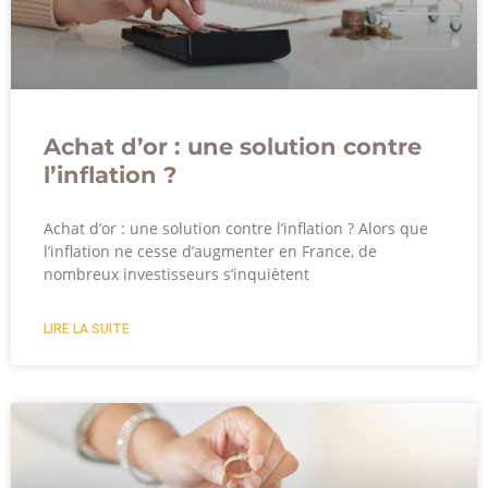
Achat d’or : une solution contre
l’inflation ?
Achat d’or : une solution contre l’inflation ? Alors que
l’inflation ne cesse d’augmenter en France, de
nombreux investisseurs s’inquiètent
LIRE LA SUITE