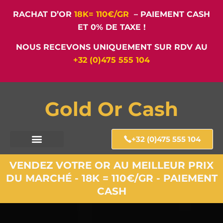
RACHAT D’OR
18K= 110€/GR
– PAIEMENT CASH
ET 0% DE TAXE !
NOUS RECEVONS UNIQUEMENT SUR RDV AU
+32 (0)475 555 104
Gold Or Cash
+32 (0)475 555 104
VENDEZ VOTRE OR AU MEILLEUR PRIX
DU MARCHÉ - 18K = 110€/GR - PAIEMENT
CASH