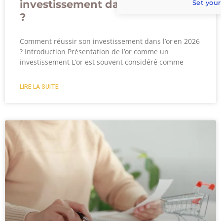
investissement dans l’or en 2024
Set your
?
Comment réussir son investissement dans l’or en 2026
? Introduction Présentation de l’or comme un
investissement L’or est souvent considéré comme
LIRE LA SUITE