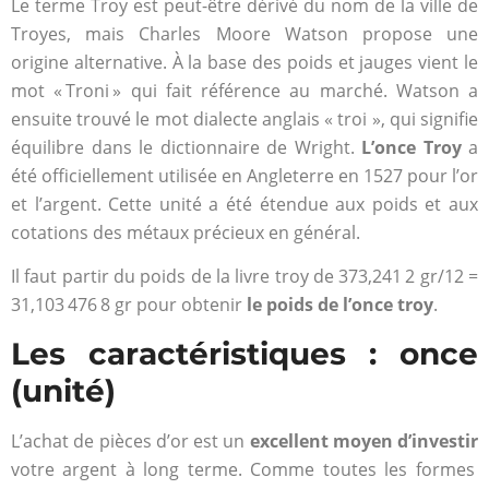
Le terme Troy est peut-être dérivé du nom de la ville de
Troyes, mais Charles Moore Watson propose une
origine alternative. À la base des poids et jauges vient le
mot « Troni » qui fait référence au marché. Watson a
ensuite trouvé le mot dialecte anglais « troi », qui signifie
équilibre dans le dictionnaire de Wright.
L’once Troy
a
été officiellement utilisée en Angleterre en 1527 pour l’or
et l’argent. Cette unité a été étendue aux poids et aux
cotations des métaux précieux en général.
Il faut partir du poids de la livre troy de 373,241 2 gr/12 =
31,103 476 8 gr pour obtenir
le poids de l’once troy
.
Les caractéristiques : once
(unité)
L’achat de pièces d’or est un
excellent moyen d’investir
votre argent à long terme. Comme toutes les formes