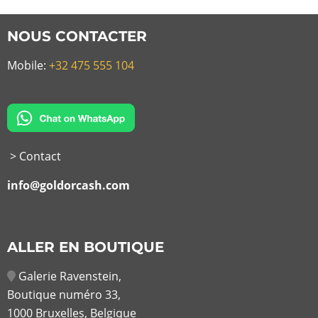
NOUS CONTACTER
Mobile:
+32 475 555 104
> Contact
info@goldorcash.com
ALLER EN BOUTIQUE
Galerie Ravenstein,
Boutique numéro 33,
1000 Bruxelles, Belgique