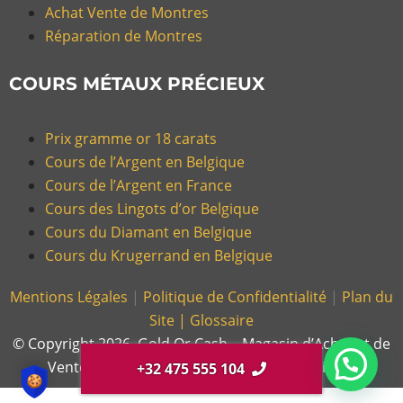
Achat Vente de Montres
Réparation de Montres
COURS MÉTAUX PRÉCIEUX
Prix gramme or 18 carats
Cours de l’Argent en Belgique
Cours de l’Argent en France
Cours des Lingots d’or Belgique
Cours du Diamant en Belgique
Cours du Krugerrand en Belgique
Mentions Légales
|
Politique de Confidentialité
|
Plan du
Site |
Glossaire
© Copyright 2026, Gold Or Cash – Magasin d’Achat et de
Vente d’Or et Bijoux en France et en Belgique.
+32 475 555 104