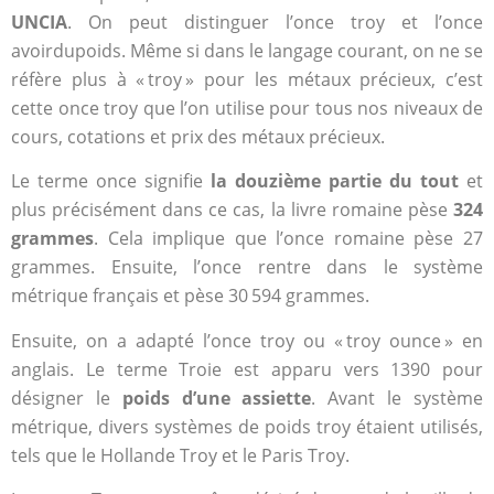
UNCIA
. On peut distinguer l’once troy et l’once
avoirdupoids. Même si dans le langage courant, on ne se
réfère plus à « troy » pour les métaux précieux, c’est
cette once troy que l’on utilise pour tous nos niveaux de
cours, cotations et prix des métaux précieux.
Le terme once signifie
la douzième partie du tout
et
plus précisément dans ce cas, la livre romaine pèse
324
grammes
. Cela implique que l’once romaine pèse 27
grammes. Ensuite, l’once rentre dans le système
métrique français et pèse 30 594 grammes.
Ensuite, on a adapté l’once troy ou « troy ounce » en
anglais. Le terme Troie est apparu vers 1390 pour
désigner le
poids d’une assiette
. Avant le système
métrique, divers systèmes de poids troy étaient utilisés,
tels que le Hollande Troy et le Paris Troy.