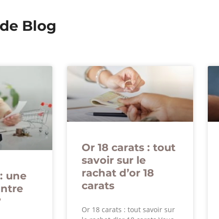
 de Blog
Or 18 carats : tout
savoir sur le
rachat d’or 18
: une
carats
ontre
?
Or 18 carats : tout savoir sur