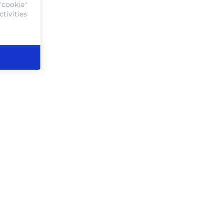
"cookie"
tivities