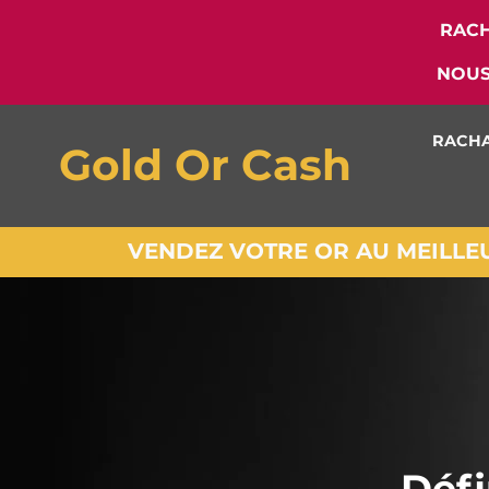
RACH
NOUS
RACHA
Gold Or Cash
VENDEZ VOTRE OR AU MEILLEUR
Défi