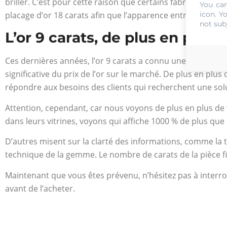
briller. C’est pour cette raison que certains fabricants de
You can
icon
. Y
placage d’or 18 carats afin que l’apparence entre les deu
not sub
L’or 9 carats, de plus en plus 
Ces dernières années, l’or 9 carats a connu une croissan
significative du prix de l’or sur le marché. De plus en plus
répondre aux besoins des clients qui recherchent une sol
Attention, cependant, car nous voyons de plus en plus de 
dans leurs vitrines, voyons qui affiche 1000 % de plus que 
D’autres misent sur la clarté des informations, comme la
technique de la gemme. Le nombre de carats de la pièce figu
Maintenant que vous êtes prévenu, n’hésitez pas à interro
avant de l’acheter.