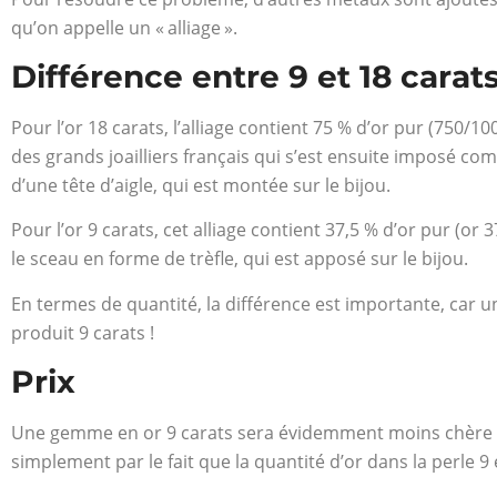
qu’on appelle un « alliage ».
Différence entre 9 et 18 carat
Pour l’or 18 carats, l’alliage contient 75 % d’or pur (750/1000
des grands joailliers français qui s’est ensuite imposé com
d’une tête d’aigle, qui est montée sur le bijou.
Pour l’or 9 carats, cet alliage contient 37,5 % d’or pur (or 37
le sceau en forme de trèfle, qui est apposé sur le bijou.
En termes de quantité, la différence est importante, car u
produit 9 carats !
Prix
Une gemme en or 9 carats sera évidemment moins chère qu
simplement par le fait que la quantité d’or dans la perle 9