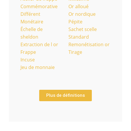
Commémorative
Or alloué
Différent
Or nordique
Monétaire
Pépite
Échelle de
Sachet scelle
sheldon
Standard
Extraction de l or
Remonétisation or
Frappe
Tirage
Incuse
Jeu de monnaie
Plus de définitions