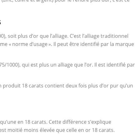
s
), soit plus d’or que l’alliage. C’est l’alliage traditionnel
me « norme d’usage ». Il peut être identifié par la marque
5/1000), qui est plus un alliage que l’or. Il est identifié par
n produit 18 carats contient deux fois plus d’or pur qu’un
’une en 18 carats. Cette différence s’explique
 est moitié moins élevée que celle en or 18 carats.