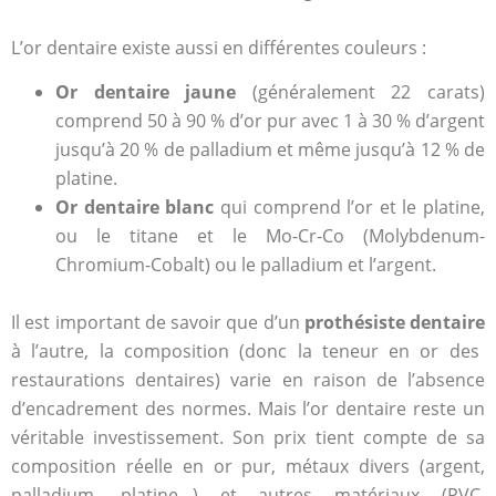
L’or dentaire existe aussi en différentes couleurs :
Or dentaire jaune
(généralement 22 carats)
comprend 50 à 90 % d’or pur avec 1 à 30 % d’argent
jusqu’à 20 % de palladium et même jusqu’à 12 % de
platine.
Or dentaire blanc
qui comprend l’or et le platine,
ou le titane et le Mo-Cr-Co (Molybdenum-
Chromium-Cobalt) ou le palladium et l’argent.
Il est important de savoir que d’un
prothésiste dentaire
à l’autre, la composition (donc la teneur en or des
restaurations dentaires) varie en raison de l’absence
d’encadrement des normes. Mais l’or dentaire reste un
véritable investissement. Son prix tient compte de sa
composition réelle en or pur, métaux divers (argent,
palladium, platine…) et autres matériaux (PVC,