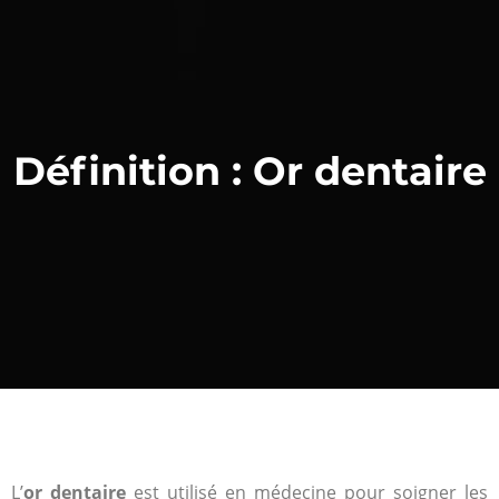
Définition : Or dentaire
L’
or dentaire
est utilisé en médecine pour soigner les