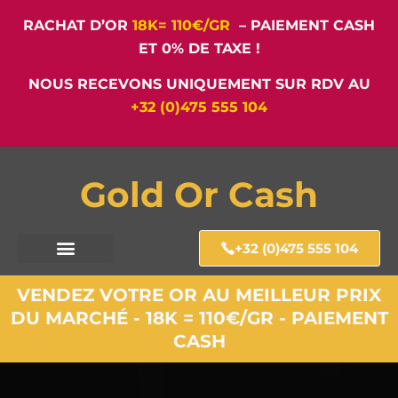
RACHAT D’OR
18K= 110€/GR
– PAIEMENT CASH
ET 0% DE TAXE !
NOUS RECEVONS UNIQUEMENT SUR RDV AU
+32 (0)475 555 104
Gold Or Cash
+32 (0)475 555 104
VENDEZ VOTRE OR AU MEILLEUR PRIX
DU MARCHÉ - 18K = 110€/GR - PAIEMENT
CASH