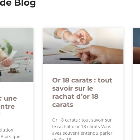
 de Blog
Or 18 carats : tout
savoir sur le
rachat d’or 18
: une
carats
ontre
?
Or 18 carats : tout savoir sur
le rachat d’or 18 carats Vous
olution
avez souvent entendu parler
? Alors que
de l’or 18