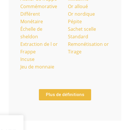
Commémorative
Or alloué
Différent
Or nordique
Monétaire
Pépite
Échelle de
Sachet scelle
sheldon
Standard
Extraction de l or
Remonétisation or
Frappe
Tirage
Incuse
Jeu de monnaie
Plus de définitions