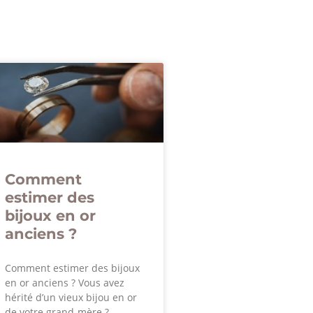
Comment
estimer des
bijoux en or
anciens ?
Comment estimer des bijoux
en or anciens ? Vous avez
hérité d’un vieux bijou en or
de votre grand-mère ?