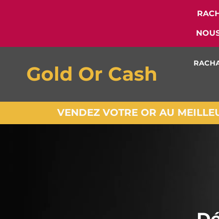
RACH
NOUS
RACHA
Gold Or Cash
VENDEZ VOTRE OR AU MEILLEUR
Dé