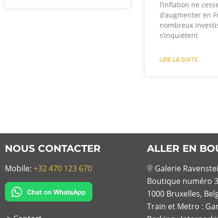
l’inflation ne cess
d’augmenter en F
nombreux investi
s’inquiètent
LIRE LA SUITE
NOUS CONTACTER
ALLER EN BO
Mobile:
+32 470 123 670
Galerie Ravenstei
Boutique numéro 3
1000 Bruxelles, Bel
Train et Metro : Ga