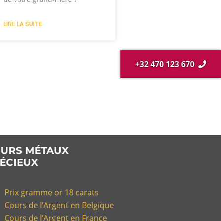
LIRE LA SUITE
+32 470 123 670
URS MÉTAUX
ÉCIEUX
Prix gramme or 18 carats
Cours de l’Argent en Belgique
Cours de l’Argent en France