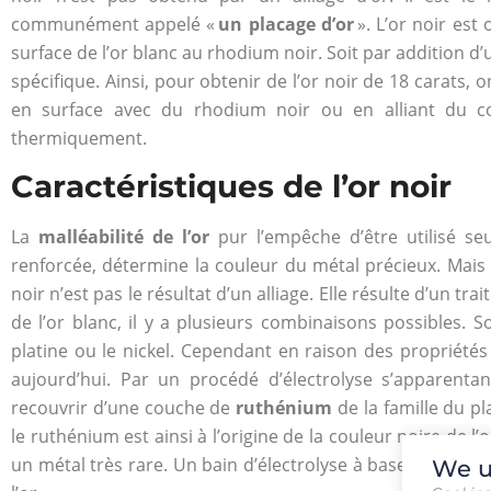
communément appelé «
un placage d’or
». L’or noir est
surface de l’or blanc au rhodium noir. Soit par addition d
spécifique. Ainsi, pour obtenir de l’or noir de 18 carats, o
en surface avec du rhodium noir ou en alliant du cob
thermiquement.
Caractéristiques de l’or noir
La
malléabilité de l’or
pur l’empêche d’être utilisé seul 
renforcée, détermine la couleur du métal précieux. Mais c
noir n’est pas le résultat d’un alliage. Elle résulte d’un tr
de l’or blanc, il y a plusieurs combinaisons possibles. S
platine ou le nickel. Cependant en raison des propriétés a
aujourd’hui. Par un procédé d’électrolyse s’apparentan
recouvrir d’une couche de
ruthénium
de la famille du pl
le ruthénium est ainsi à l’origine de la couleur noire de l’o
un métal très rare. Un bain d’électrolyse à base de rhod
We u