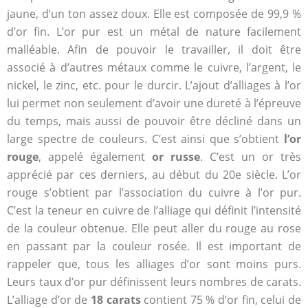
jaune, d’un ton assez doux. Elle est composée de 99,9 %
d’or fin. L’or pur est un métal de nature facilement
malléable. Afin de pouvoir le travailler, il doit être
associé à d’autres métaux comme le cuivre, l’argent, le
nickel, le zinc, etc. pour le durcir. L’ajout d’alliages à l’or
lui permet non seulement d’avoir une dureté à l’épreuve
du temps, mais aussi de pouvoir être décliné dans un
large spectre de couleurs. C’est ainsi que s’obtient
l’or
rouge
, appelé également
or russe
. C’est un or très
apprécié par ces derniers, au début du 20e siècle. L’or
rouge s’obtient par l’association du cuivre à l’or pur.
C’est la teneur en cuivre de l’alliage qui définit l’intensité
de la couleur obtenue. Elle peut aller du rouge au rose
en passant par la couleur rosée. Il est important de
rappeler que, tous les alliages d’or sont moins purs.
Leurs taux d’or pur définissent leurs nombres de carats.
L’alliage d’or de
18 carats
contient 75 % d’or fin, celui de