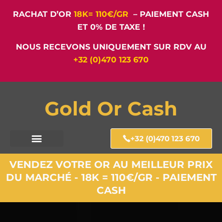
RACHAT D’OR
18K= 110€/GR
– PAIEMENT CASH
ET 0% DE TAXE !
NOUS RECEVONS UNIQUEMENT SUR RDV AU
+32 (0)470 123 670
Gold Or Cash
+32 (0)470 123 670
VENDEZ VOTRE OR AU MEILLEUR PRIX
DU MARCHÉ - 18K = 110€/GR - PAIEMENT
CASH