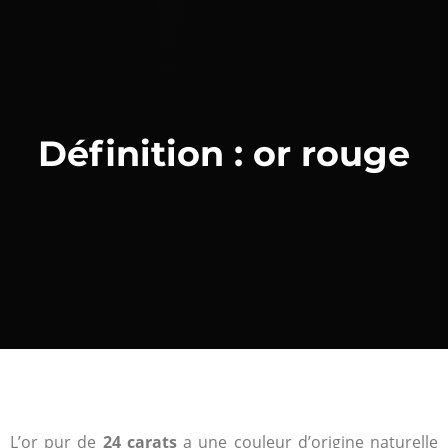
Définition : or rouge
L’or pur de
24 carats
a une couleur d’origine naturelle