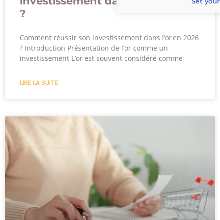
investissement dans l’or en 2024
Set your
?
Comment réussir son investissement dans l’or en 2026
? Introduction Présentation de l’or comme un
investissement L’or est souvent considéré comme
LIRE LA SUITE