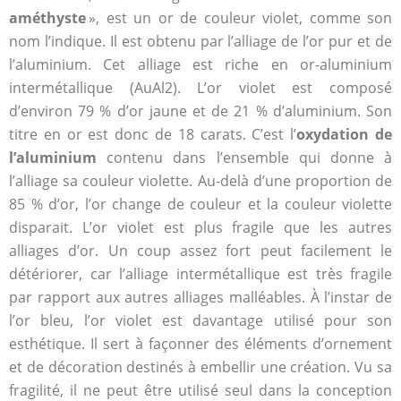
améthyste
», est un or de couleur violet, comme son
nom l’indique. Il est obtenu par l’alliage de l’or pur et de
l’aluminium. Cet alliage est riche en or-aluminium
intermétallique (AuAl2). L’or violet est composé
d’environ 79 % d’or jaune et de 21 % d’aluminium. Son
titre en or est donc de 18 carats. C’est l’
oxydation de
l’aluminium
contenu dans l’ensemble qui donne à
l’alliage sa couleur violette. Au-delà d’une proportion de
85 % d’or, l’or change de couleur et la couleur violette
disparait. L’or violet est plus fragile que les autres
alliages d’or. Un coup assez fort peut facilement le
détériorer, car l’alliage intermétallique est très fragile
par rapport aux autres alliages malléables. À l’instar de
l’or bleu, l’or violet est davantage utilisé pour son
esthétique. Il sert à façonner des éléments d’ornement
et de décoration destinés à embellir une création. Vu sa
fragilité, il ne peut être utilisé seul dans la conception