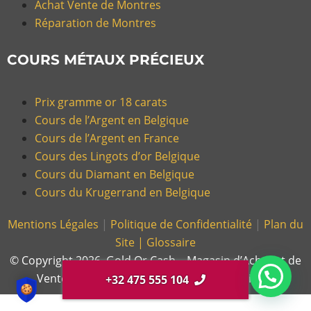
Achat Vente de Montres
Réparation de Montres
COURS MÉTAUX PRÉCIEUX
Prix gramme or 18 carats
Cours de l’Argent en Belgique
Cours de l’Argent en France
Cours des Lingots d’or Belgique
Cours du Diamant en Belgique
Cours du Krugerrand en Belgique
Mentions Légales
|
Politique de Confidentialité
|
Plan du
Site |
Glossaire
© Copyright 2026, Gold Or Cash – Magasin d’Achat et de
Vente d’Or et Bijoux en France et en Belgique.
+32 475 555 104