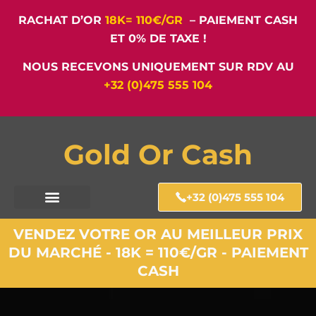
RACHAT D’OR
18K= 110€/GR
– PAIEMENT CASH
ET 0% DE TAXE !
NOUS RECEVONS UNIQUEMENT SUR RDV AU
+32 (0)475 555 104
Gold Or Cash
+32 (0)475 555 104
VENDEZ VOTRE OR AU MEILLEUR PRIX
DU MARCHÉ - 18K = 110€/GR - PAIEMENT
CASH