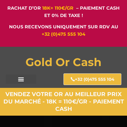
RACHAT D’OR
18K= 110€/GR
– PAIEMENT CASH
ET 0% DE TAXE !
NOUS RECEVONS UNIQUEMENT SUR RDV AU
+32 (0)475 555 104
Gold Or Cash
+32 (0)475 555 104
VENDEZ VOTRE OR AU MEILLEUR PRIX
DU MARCHÉ - 18K = 110€/GR - PAIEMENT
CASH