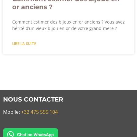
or anciens ?
Comment estimer des bijoux en or anciens ? Vous avez
hérité d’un vieux bijou en or de votre grand-mère ?
LIRE LA SUITE
NOUS CONTACTER
Mobile:
+32 475 555 104