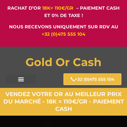
RACHAT D’OR
18K= 110€/GR
– PAIEMENT CASH
ET 0% DE TAXE !
NOUS RECEVONS UNIQUEMENT SUR RDV AU
+32 (0)475 555 104
Gold Or Cash
+32 (0)475 555 104
VENDEZ VOTRE OR AU MEILLEUR PRIX
DU MARCHÉ - 18K = 110€/GR - PAIEMENT
CASH