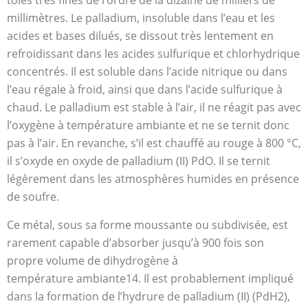
tôles très fines de l’ordre de la dizaine de milliers de
millimètres. Le palladium, insoluble dans l’eau et les
acides et bases dilués, se dissout très lentement en
refroidissant dans les acides sulfurique et chlorhydrique
concentrés. Il est soluble dans l’acide nitrique ou dans
l’eau régale à froid, ainsi que dans l’acide sulfurique à
chaud. Le palladium est stable à l’air, il ne réagit pas avec
l’oxygène à température ambiante et ne se ternit donc
pas à l’air. En revanche, s’il est chauffé au rouge à 800 °C,
il s’oxyde en oxyde de palladium (II) PdO. Il se ternit
légèrement dans les atmosphères humides en présence
de soufre.
Ce métal, sous sa forme moussante ou subdivisée, est
rarement capable d’absorber jusqu’à 900 fois son
propre volume de dihydrogène à
température ambiante14. Il est probablement impliqué
dans la formation de l’hydrure de palladium (II) (PdH2),