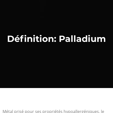
Définition: Palladium
Métal prisé pour ses propriétés hypoallergéniques, le