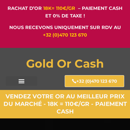
RACHAT D’OR
18K= 110€/GR
– PAIEMENT CASH
ET 0% DE TAXE !
NOUS RECEVONS UNIQUEMENT SUR RDV AU
+32 (0)470 123 670
Gold Or Cash
+32 (0)470 123 670
VENDEZ VOTRE OR AU MEILLEUR PRIX
DU MARCHÉ - 18K = 110€/GR - PAIEMENT
CASH