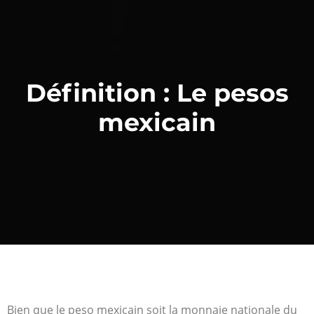
Définition : Le pesos
mexicain
Bien que le peso mexicain soit la monnaie nationale du