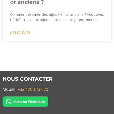
or anciens ?
Comment estimer des bijoux en or anciens ? Vous avez
hérité d’un vieux bijou en or de votre grand-mère ?
LIRE LA SUITE
NOUS CONTACTER
Mobile:
+32 470 123 670