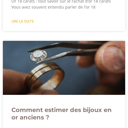
Or 18 carats : tout savoir sur le rachat d’or 18 carats
Vous avez souvent entendu parler de l’or 18
LIRE LA SUITE
Comment estimer des bijoux en
or anciens ?