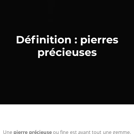
Définition : pierres
précieuses
Une
pierre précieuse
ou fine est avant tout une gemme,