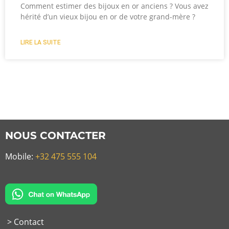
Comment estimer des bijoux en or anciens ? Vous avez
hérité d’un vieux bijou en or de votre grand-mère ?
LIRE LA SUITE
NOUS CONTACTER
Mobile:
+32 475 555 104
> Contact