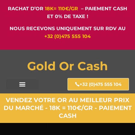
RACHAT D’OR
18K= 110€/GR
– PAIEMENT CASH
ET 0% DE TAXE !
NOUS RECEVONS UNIQUEMENT SUR RDV AU
+32 (0)475 555 104
Gold Or Cash
+32 (0)475 555 104
VENDEZ VOTRE OR AU MEILLEUR PRIX
DU MARCHÉ - 18K = 110€/GR - PAIEMENT
CASH