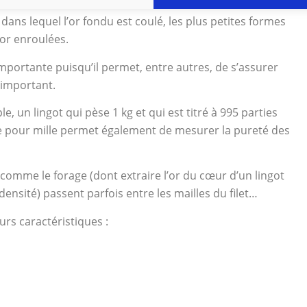
ans lequel l’or fondu est coulé, les plus petites formes
or enroulées.
mportante puisqu’il permet, entre autres, de s’assurer
s important.
, un lingot qui pèse 1 kg et qui est titré à 995 parties
tie pour mille permet également de mesurer la pureté des
comme le forage (dont extraire l’or du cœur d’un lingot
sité) passent parfois entre les mailles du filet…
eurs caractéristiques :