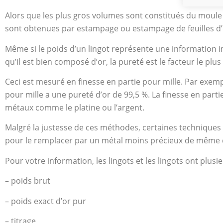
Alors que les plus gros volumes sont constitués du moule d
sont obtenues par estampage ou estampage de feuilles d’
Même si le poids d’un lingot représente une information i
qu’il est bien composé d’or, la pureté est le facteur le plu
Ceci est mesuré en finesse en partie pour mille. Par exemple
pour mille a une pureté d’or de 99,5 %. La finesse en par
métaux comme le platine ou l’argent.
Malgré la justesse de ces méthodes, certaines techniques 
pour le remplacer par un métal moins précieux de même den
Pour votre information, les lingots et les lingots ont plusi
– poids brut
– poids exact d’or pur
– titrage