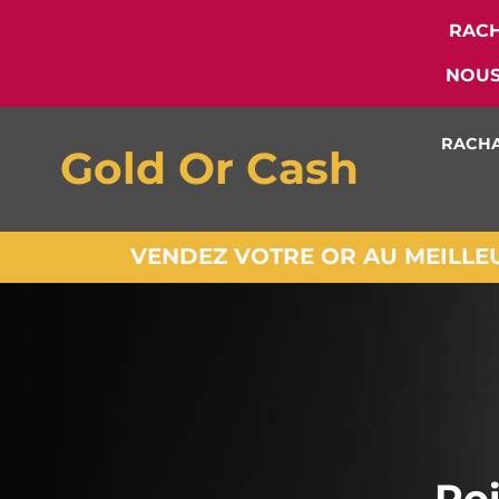
RACH
NOUS
RACHA
Gold Or Cash
VENDEZ VOTRE OR AU MEILLEUR
Poi