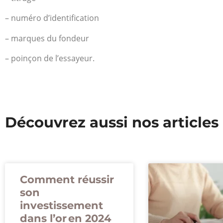
– numéro d’identification
– marques du fondeur
– poinçon de l’essayeur.
Découvrez aussi nos articles
Comment réussir
son
investissement
dans l’or en 2024