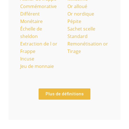
Commémorative
Or alloué
Différent
Or nordique
Monétaire
Pépite
Échelle de
Sachet scelle
sheldon
Standard
Extraction de l or
Remonétisation or
Frappe
Tirage
Incuse
Jeu de monnaie
Plus de définitions