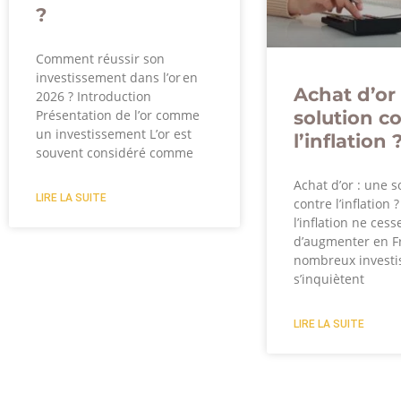
?
Comment réussir son
investissement dans l’or en
Achat d’or 
2026 ? Introduction
solution c
Présentation de l’or comme
un investissement L’or est
l’inflation 
souvent considéré comme
Achat d’or : une s
LIRE LA SUITE
contre l’inflation 
l’inflation ne cess
d’augmenter en F
nombreux investi
s’inquiètent
LIRE LA SUITE