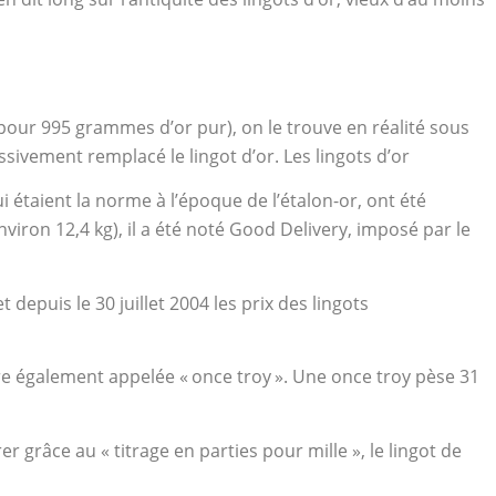
 (pour 995 grammes d’or pur), on le trouve en réalité sous
ssivement remplacé le lingot d’or. Les lingots d’or
i étaient la norme à l’époque de l’étalon-or, ont été
ron 12,4 kg), il a été noté Good Delivery, imposé par le
 depuis le 30 juillet 2004 les prix des lingots
re également appelée « once troy ». Une once troy pèse 31
er grâce au « titrage en parties pour mille », le lingot de