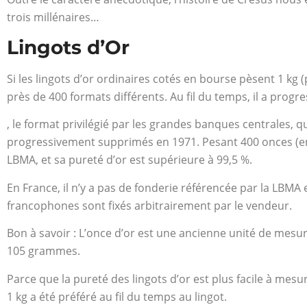
trois millénaires…
Lingots d’Or
Si les lingots d’or ordinaires cotés en bourse pèsent 1 kg
près de 400 formats différents. Au fil du temps, il a progre
, le format privilégié par les grandes banques centrales, qu
progressivement supprimés en 1971. Pesant 400 onces (envi
LBMA, et sa pureté d’or est supérieure à 99,5 %.
En France, il n’y a pas de fonderie référencée par la LBMA et
francophones sont fixés arbitrairement par le vendeur.
Bon à savoir : L’once d’or est une ancienne unité de mesu
105 grammes.
Parce que la pureté des lingots d’or est plus facile à mesur
1 kg a été préféré au fil du temps au lingot.