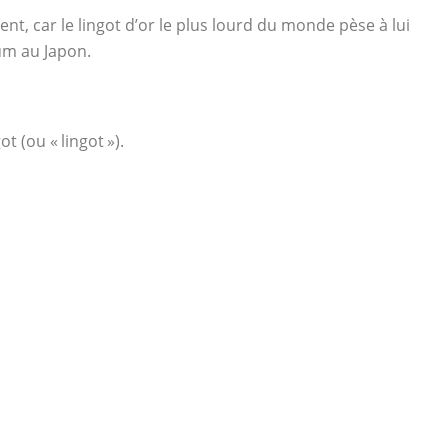
nt, car le lingot d’or le plus lourd du monde pèse à lui
um au Japon.
 (ou « lingot »).