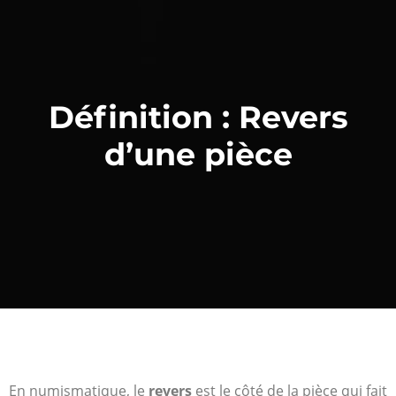
Définition : Revers
d’une pièce
En numismatique, le
revers
est le côté
de la pièce qui fait