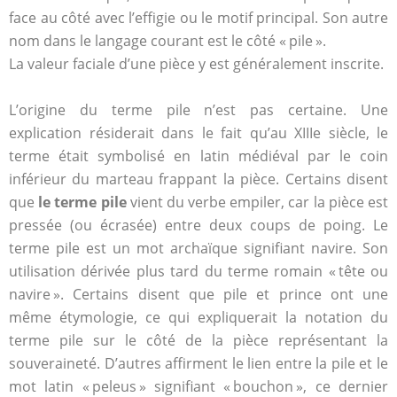
face au côté avec l’effigie ou le motif principal. Son autre
nom dans le langage courant est le côté « pile ».
La valeur faciale d’une pièce y est généralement inscrite.
L’origine du terme pile n’est pas certaine. Une
explication résiderait dans le fait qu’au XIIIe siècle, le
terme était symbolisé en latin médiéval par le coin
inférieur du marteau frappant la pièce. Certains disent
que
le terme
pile
vient du verbe empiler, car la pièce est
pressée (ou écrasée) entre deux coups de poing. Le
terme pile est un mot archaïque signifiant navire. Son
utilisation dérivée plus tard du terme romain « tête ou
navire ». Certains disent que pile et prince ont une
même étymologie, ce qui expliquerait la notation du
terme pile sur le côté de la pièce représentant la
souveraineté. D’autres affirment le lien entre la pile et le
mot latin « peleus » signifiant « bouchon », ce dernier