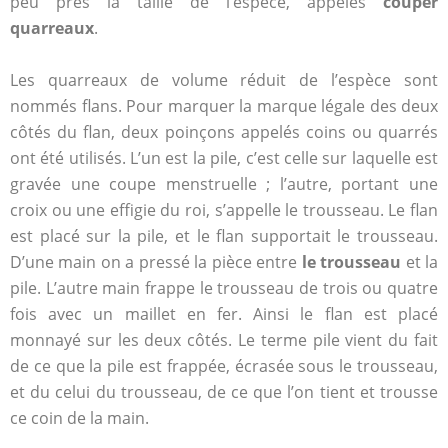
peu près la taille de l’espèce, appelés
couper
quarreaux
.
Les quarreaux de volume réduit de l’espèce sont
nommés flans. Pour marquer la marque légale des deux
côtés du flan, deux poinçons appelés coins ou quarrés
ont été utilisés. L’un est la pile, c’est celle sur laquelle est
gravée une coupe menstruelle ; l’autre, portant une
croix ou une effigie du roi, s’appelle le trousseau. Le flan
est placé sur la pile, et le flan supportait le trousseau.
D’une main on a pressé la pièce entre
le trousseau
et la
pile. L’autre main frappe le trousseau de trois ou quatre
fois avec un maillet en fer. Ainsi le flan est placé
monnayé sur les deux côtés. Le terme pile vient du fait
de ce que la pile est frappée, écrasée sous le trousseau,
et du celui du trousseau, de ce que l’on tient et trousse
ce coin de la main.