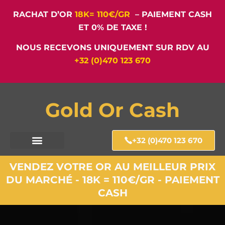
RACHAT D’OR
18K= 110€/GR
– PAIEMENT CASH
ET 0% DE TAXE !
NOUS RECEVONS UNIQUEMENT SUR RDV AU
+32 (0)470 123 670
Gold Or Cash
+32 (0)470 123 670
VENDEZ VOTRE OR AU MEILLEUR PRIX
DU MARCHÉ - 18K = 110€/GR - PAIEMENT
CASH