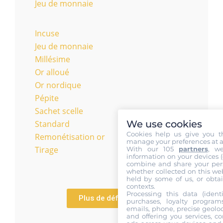
Jeu de monnaie
Incuse
Jeu de monnaie
Millésime
Or alloué
Or nordique
Pépite
Sachet scelle
We use cookies
Standard
Cookies help us give you t
Remonétisation or
manage your preferences at a
Tirage
With our 105
partners
, w
information on your devices (co
combine and share your pers
whether collected on this web
held by some of us, or obtai
contexts.
Processing this data (identi
Plus de définitions
purchases, loyalty program
emails, phone, precise geoloc
and offering you services, c